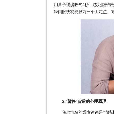
用鼻子缓慢吸气4秒，感受腹部鼓
轻闭眼或凝视眼前一个固定点，
2.“暂停”背后的心理原理
焦虑情绪的爆发往往是“情绪脑”