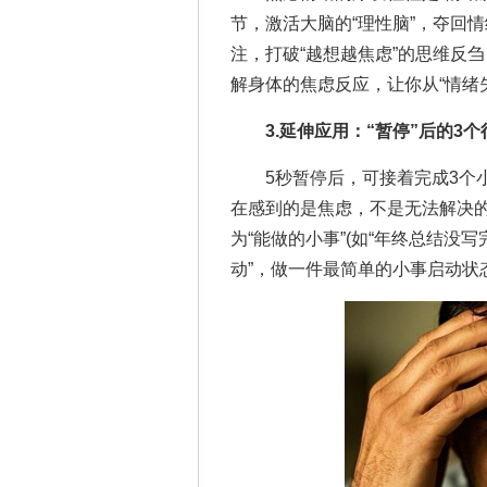
节，激活大脑的“理性脑”，夺回
注，打破“越想越焦虑”的思维反
解身体的焦虑反应，让你从“情绪失
3.延伸应用：“暂停”后的3
5秒暂停后，可接着完成3个小步
在感到的是焦虑，不是无法解决的
为“能做的小事”(如“年终总结没写
动”，做一件最简单的小事启动状