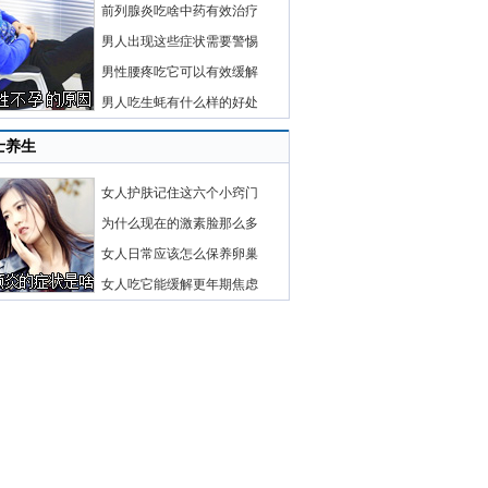
前列腺炎吃啥中药有效治疗
男人出现这些症状需要警惕
男性腰疼吃它可以有效缓解
男人吃生蚝有什么样的好处
士养生
女人护肤记住这六个小窍门
为什么现在的激素脸那么多
女人日常应该怎么保养卵巢
女人吃它能缓解更年期焦虑