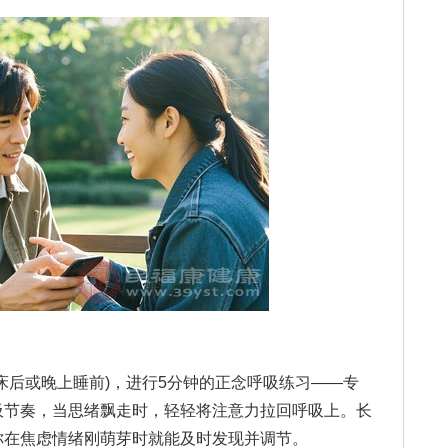
后或晚上睡前)，进行5分钟的正念呼吸练习——专
吸节奏，当思绪飘走时，轻轻将注意力拉回呼吸上。长
你在焦虑情绪刚萌芽时就能及时发现并调节。