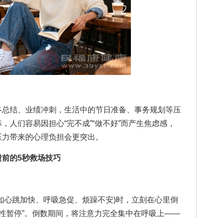
总结、业绩冲刺，生活中的节日准备、事务规划等压
，人们容易因担心“完不成”“做不好”而产生焦虑感，
压力带来的心理负担会更突出。
溃前的5秒救场技巧
心跳加快、呼吸急促、烦躁不安)时，立刻在心里倒
秒的“战术性暂停”。倒数期间，将注意力完全集中在呼吸上——