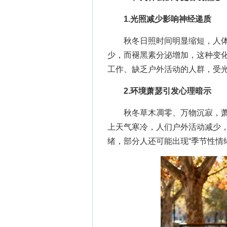
1.光照减少影响神经递质
秋冬日照时间明显缩短，人体分
少，而褪黑素分泌增加，这种变
工作、缺乏户外活动的人群，受
2.环境萧瑟引发心理暗示
秋冬草木凋零、万物沉寂，萧瑟的
上天气寒冷，人们户外活动减少
绪，部分人还可能出现“季节性情