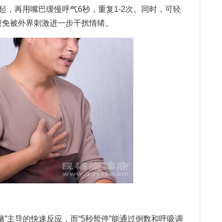
起，再用嘴巴缓慢呼气6秒，重复1-2次。同时，可轻
避免被外界刺激进一步干扰情绪。
主导的快速反应，而“5秒暂停”能通过倒数和呼吸调