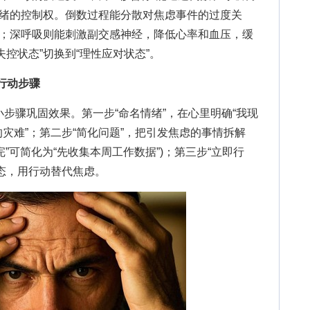
情绪的控制权。倒数过程能分散对焦虑事件的过度关
刍；深呼吸则能刺激副交感神经，降低心率和血压，缓
控状态”切换到“理性应对状态”。
个行动步骤
骤巩固效果。第一步“命名情绪”，在心里明确“我现
灾难”；第二步“简化问题”，把引发焦虑的事情拆解
完”可简化为“先收集本周工作数据”)；第三步“立即行
态，用行动替代焦虑。