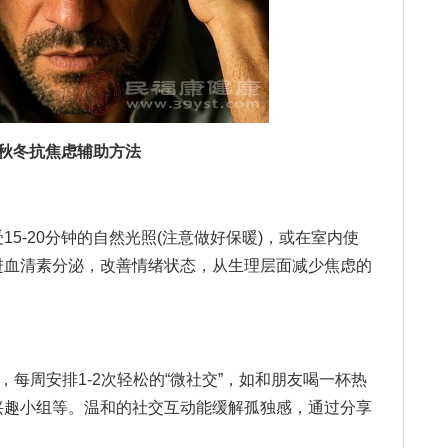
个秋冬抗焦虑辅助方法
5-20分钟的自然光照(注意做好保暖)，或在室内使
进血清素分泌，改善情绪状态，从生理层面减少焦虑的
每周安排1-2次轻松的“微社交”，如和朋友喝一杯热
兴趣小组等。温和的社交互动能缓解孤独感，通过分享
。