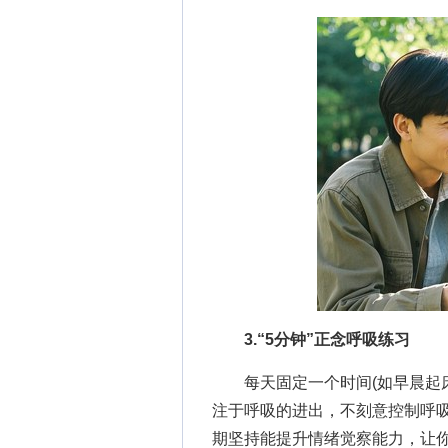
3.“5分钟”正念呼吸练习
每天固定一个时间(如早晨起床
注于呼吸的进出，不刻意控制呼
期坚持能提升情绪觉察能力，让