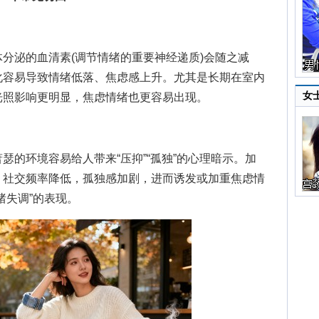
泌的血清素(调节情绪的重要神经递质)会随之减
化容易导致情绪低落、焦虑感上升。尤其是长期在室内
女
光照影响更明显，焦虑情绪也更容易出现。
环境容易给人带来“压抑”“孤独”的心理暗示。加
，社交频率降低，孤独感加剧，进而诱发或加重焦虑情
绪失调”的表现。