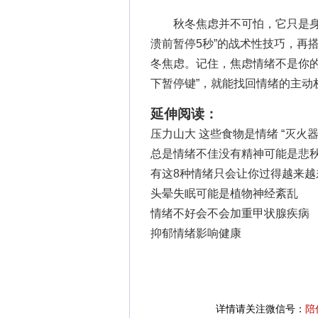
秋冬焦虑并不可怕，它只是身体
溃前暂停5秒”的战术性技巧，再
冬焦虑。记住，焦虑情绪不是你的
下暂停键”，就能找回情绪的主动
延伸阅读：
压力山大 这些食物是情绪 “灭火器
总是情绪不佳没有精神可能是悲
有这8种情绪只会让你过得越来越
头晕失眠可能是植物神经紊乱
情绪不好会不会加重甲状腺疾病
抑郁情绪影响健康
详情请关注微信号：
陪