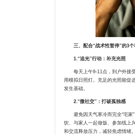
三、配合“战术性暂停”的3
1.“追光”行动：补充光照
每天上午9-11点，到户外接受1
用模拟日照灯。充足的光照能促
发生基础。
2.“微社交”：打破孤独感
避免因天气寒冷而完全“宅家”，
饮、与家人一起做饭、参加线上
和交流释放压力，减轻焦虑情绪