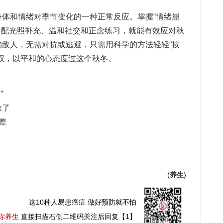
和情绪对季节变化的一种正常反应。掌握“情绪崩
搭配光照补充、温和社交和正念练习，就能有效应对秋
敌人，无需对抗或逃避，只需用科学的方法轻轻“按
权，以平和的心态度过这个秋冬。
”
秋了
差
(
养生
)
这10种人易患癌症 做好预防就不怕
你养生
直接扫描右侧二维码关注后回复【1】