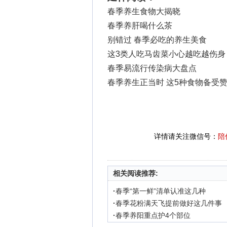
春季养生食物大揭晓
春季养肝喝什么茶
别错过 春季必吃的养生美食
这3类人吃马齿菜小心越吃越伤身
春季易流行传染病大盘点
春季养生正当时 这5种食物备受
详情请关注微信号：
陪
相关阅读推荐:
·
春季“第一鲜”清单认准这几种
·
春季花粉满天飞提前做好这几件事
·
春季养阳重点护4个部位