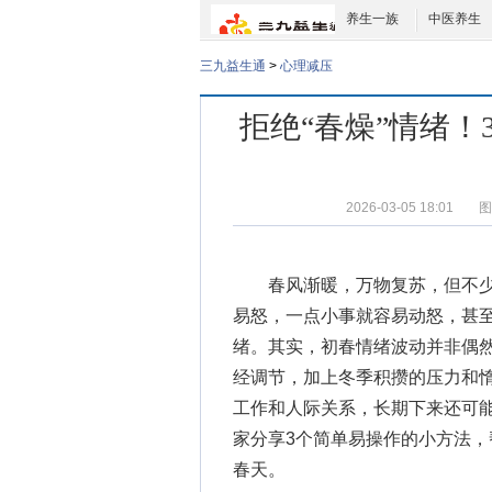
养生一族
中医养生
三九益生通
>
心理减压
拒绝“春燥”情绪
2026-03-05 18:01
图
春风渐暖，万物复苏，但不少人
易怒，一点小事就容易动怒，甚至
绪。其实，初春情绪波动并非偶
经调节，加上冬季积攒的压力和惰
工作和人际关系，长期下来还可
家分享3个简单易操作的小方法
春天。