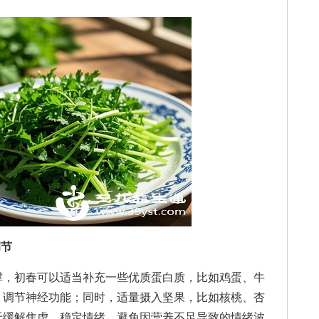
调节
，初春可以适当补充一些优质蛋白质，比如鸡蛋、牛
，调节神经功能；同时，适量摄入坚果，比如核桃、杏
于缓解焦虑、稳定情绪，避免因营养不足导致的情绪波