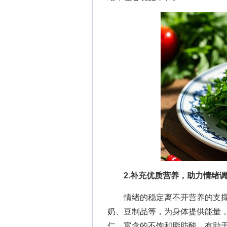
2.补充优质营养，助力情绪
情绪的稳定离不开营养的支撑
奶、豆制品等，为身体提供能量
仁，富含的不饱和脂肪酸，有助