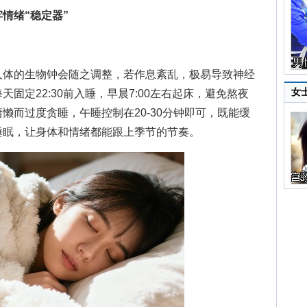
情绪“稳定器”
体的生物钟会随之调整，若作息紊乱，极易导致神经
女
固定22:30前入睡，早晨7:00左右起床，避免熬夜
懒而过度贪睡，午睡控制在20-30分钟即可，既能缓
睡眠，让身体和情绪都能跟上季节的节奏。