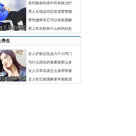
前列腺炎吃啥中药有效治疗
男人出现这些症状需要警惕
男性腰疼吃它可以有效缓解
男人吃生蚝有什么样的好处
士养生
女人护肤记住这六个小窍门
为什么现在的激素脸那么多
女人日常应该怎么保养卵巢
女人吃它能缓解更年期焦虑