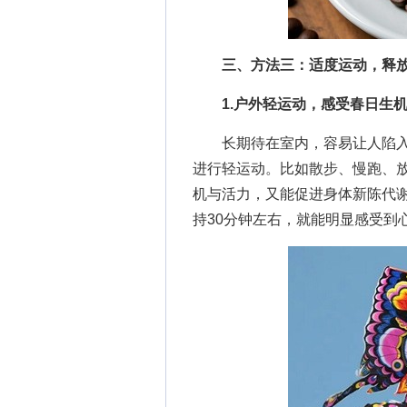
三、方法三：适度运动，释放
1.户外轻运动，感受春日生
长期待在室内，容易让人陷入
进行轻运动。比如散步、慢跑、
机与活力，又能促进身体新陈代
持30分钟左右，就能明显感受到