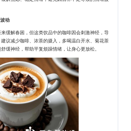
绪波动
来缓解春困，但这类饮品中的咖啡因会刺激神经，导
。建议减少咖啡、浓茶的摄入，多喝温白开水、菊花茶
能舒缓神经，帮助平复烦躁情绪，让身心更放松。