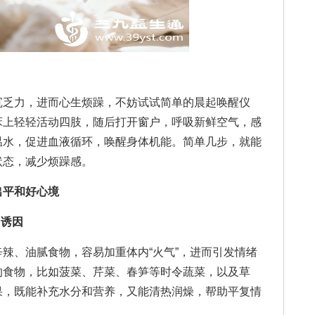
力
乏力，进而心生烦躁，不妨试试简单的晨起唤醒仪
床上轻轻活动四肢，随后打开窗户，呼吸新鲜空气，感
温水，促进血液循环，唤醒身体机能。简单几步，就能
状态，减少烦躁感。
出平和好心境
”诱因
、油腻食物，容易加重体内“火气”，进而引发情绪
的食物，比如菠菜、芹菜、春笋等时令蔬菜，以及草
果，既能补充水分和营养，又能清热润燥，帮助平复情