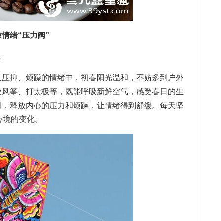
情绪“压力阀”
机
压抑、烦躁的情绪中，初春阳光温和，不妨多到户外
放风筝、打太极等，既能呼吸新鲜空气，感受春日的生
谢，释放内心的压力和烦躁，让情绪得到舒缓。每天坚
心境的变化。