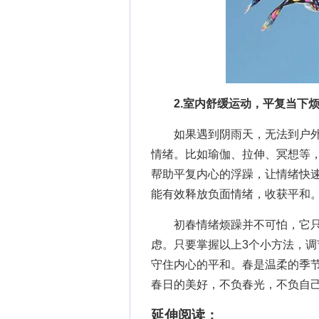
2.室内舒缓运动，平复当下
如果遇到阴雨天，无法到户外
情绪。比如瑜伽、拉伸、冥想等
帮助平复内心的浮躁，让情绪快
能有效释放负面情绪，收获平和
初春情绪烦躁并不可怕，它只
虑。只要掌握以上3个小方法，
守住内心的平和。春是温柔的季
春日的美好，不负春光，不负自
延伸阅读：