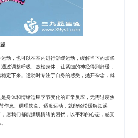
烦躁
运动，也可以在室内进行舒缓运动，缓解当下的烦躁
，通过调整呼吸、放松身体，让紧绷的神经得到舒缓，
速稳定下来。运动时专注于自身的感受，抛开杂念，就
。
是身体和情绪适应季节变化的正常反应，无需过度焦
调节作息、调理饮食、适度运动，就能轻松缓解烦躁，
节，愿我们都能摆脱情绪的困扰，以平和的心态，感受
己。