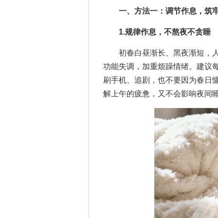
一、方法一：调节作息，筑牢
1.规律作息，不熬夜不贪睡
初春白昼渐长、黑夜渐短，人
功能失调，加重烦躁情绪。建议每天
刷手机、追剧，也不要因为春日慵
解上午的疲惫，又不会影响夜间