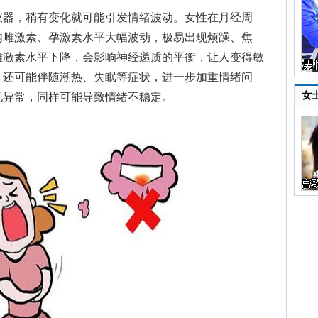
器，稍有变化就可能引发情绪波动。女性在月经周
内雌激素、孕激素水平大幅波动，极易出现烦躁、焦
雌激素水平下降，会影响神经递质的平衡，让人变得敏
，还可能伴随潮热、失眠等症状，进一步加重情绪问
女
现异常，同样可能导致情绪不稳定。