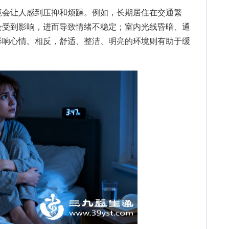
会让人感到压抑和烦躁。例如，长期居住在交通繁
会受到影响，进而导致情绪不稳定；室内光线昏暗、通
影响心情。相反，舒适、整洁、明亮的环境则有助于缓