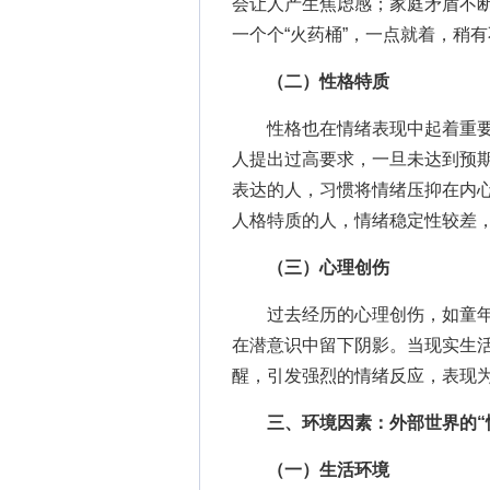
会让人产生焦虑感；家庭矛盾不
一个个“火药桶”，一点就着，稍
（二）性格特质
性格也在情绪表现中起着重要
人提出过高要求，一旦未达到预
表达的人，习惯将情绪压抑在内
人格特质的人，情绪稳定性较差
（三）心理创伤
过去经历的心理创伤，如童年
在潜意识中留下阴影。当现实生
醒，引发强烈的情绪反应，表现
三、环境因素：外部世界的“
（一）生活环境