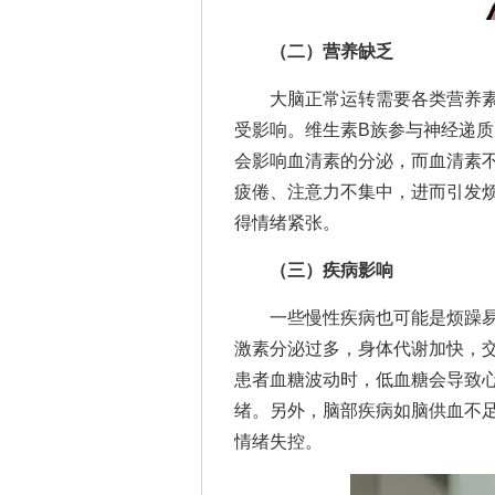
（二）营养缺乏
大脑正常运转需要各类营养素
受影响。维生素B族参与神经递
会影响血清素的分泌，而血清素
疲倦、注意力不集中，进而引发
得情绪紧张。
（三）疾病影响
一些慢性疾病也可能是烦躁易怒
激素分泌过多，身体代谢加快，
患者血糖波动时，低血糖会导致
绪。另外，脑部疾病如脑供血不
情绪失控。