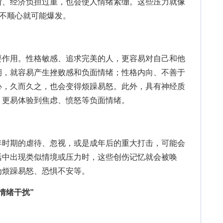
断、经济负担过重，也会使人情绪紧绷。这些压力就像
有不顺心就可能爆发。
作用。性格敏感、追求完美的人，更容易对自己和他
期，就容易产生挫败感和负面情绪；性格内向、不善于
心，久而久之，也会变得烦躁易怒。此外，具有神经质
，更易体验到焦虑、愤怒等负面情绪。
时期的虐待、忽视，或是成年后的重大打击，可能会
活中出现类似情境或压力时，这些创伤记忆就会被唤
为烦躁易怒、恐惧不安等。
情绪干扰”