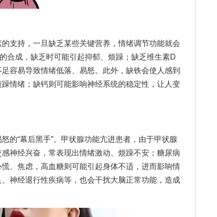
的支持，一旦缺乏某些关键营养，情绪调节功能就会
质的合成，缺乏时可能引起抑郁、烦躁；缺乏维生素D
不足容易导致情绪低落、易怒。此外，缺铁会使人感到
烦躁情绪；缺钙则可能影响神经系统的稳定性，让人变
的“幕后黑手”。甲状腺功能亢进患者，由于甲状腺
交感神经兴奋，常表现出情绪激动、烦躁不安；糖尿病
心慌、焦虑，高血糖则可能引起身体不适，进而影响情
足、神经退行性疾病等，也会干扰大脑正常功能，造成