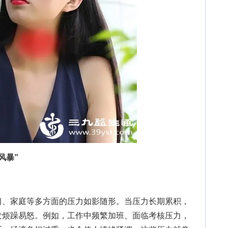
风暴”
、家庭等多方面的压力如影随形。当压力长期累积，
发烦躁易怒。例如，工作中频繁加班、面临考核压力，