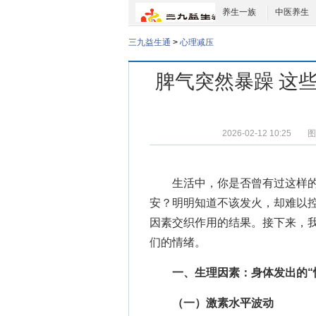
养生一族
中医养生
三九益生通
>
心理减压
脾气突然暴躁 这
2026-02-12 10:25
图
生活中，你是否曾有过这样
安？明明知道不该发火，却难以
因素交织作用的结果。接下来，我
们的情绪。
一、生理因素：身体发出的“
（一）激素水平波动