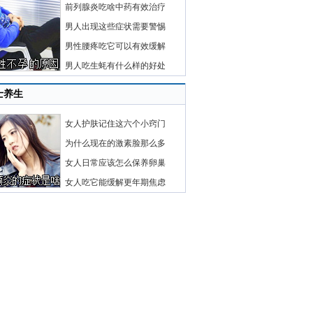
前列腺炎吃啥中药有效治疗
男人出现这些症状需要警惕
男性腰疼吃它可以有效缓解
男人吃生蚝有什么样的好处
士养生
女人护肤记住这六个小窍门
为什么现在的激素脸那么多
女人日常应该怎么保养卵巢
女人吃它能缓解更年期焦虑