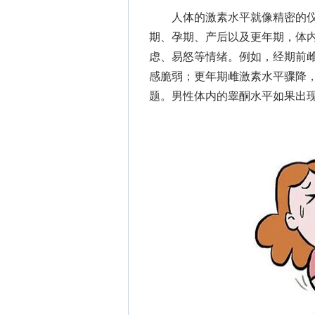
人体的激素水平就像精密的仪
期、孕期、产后以及更年期，体
虑、易怒等情绪。例如，经期前
感脆弱；更年期雌激素水平骤降
题。男性体内的睾酮水平如果出