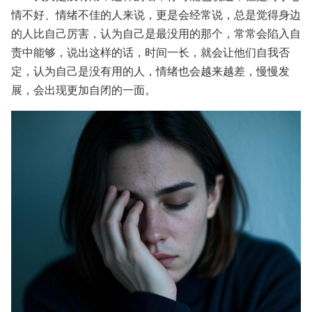
情不好、情绪不佳的人来说，更是会经常说，总是觉得身边
的人比自己厉害，认为自己是最没用的那个，常常会陷入自
责中能够，说出这样的话，时间一长，就会让他们自我否
定，认为自己是没有用的人，情绪也会越来越差，慢慢发
展，会出现更加自闭的一面。