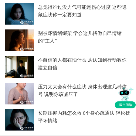
总觉得难过没力气可能是伤心过度 这些隐
藏症状你一定要知道
别被坏情绪绑架 学会这几招做自己情绪
的“主人”
不自信的人都在怕什么 从认知到行动教你
建立自信
压力太大会有什么症状 身体出现这几种信
号 说明你该减压了
长期压抑内耗怎么救 6个身心疏通法 轻松抚
平坏情绪