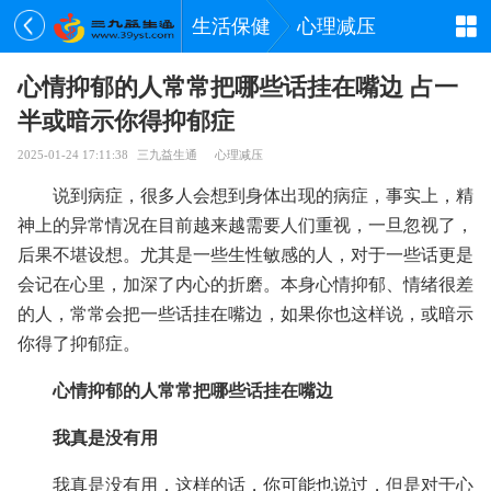
生活保健
心理减压
心情抑郁的人常常把哪些话挂在嘴边 占一
半或暗示你得抑郁症
2025-01-24 17:11:38
三九益生通
心理减压
说到病症，很多人会想到身体出现的病症，事实上，精
神上的异常情况在目前越来越需要人们重视，一旦忽视了，
后果不堪设想。尤其是一些生性敏感的人，对于一些话更是
会记在心里，加深了内心的折磨。本身心情抑郁、情绪很差
的人，常常会把一些话挂在嘴边，如果你也这样说，或暗示
你得了抑郁症。
心情抑郁的人常常把哪些话挂在嘴边
我真是没有用
我真是没有用，这样的话，你可能也说过，但是对于心