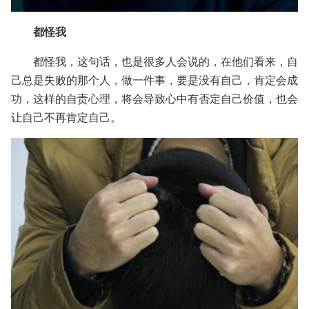
都怪我
都怪我，这句话，也是很多人会说的，在他们看来，自
己总是失败的那个人，做一件事，要是没有自己，肯定会成
功，这样的自责心理，将会导致心中有否定自己价值，也会
让自己不再肯定自己。