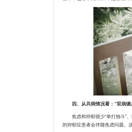
四、从共病情况看：“双病缠身
焦虑和抑郁很少“单打独斗”。约
的抑郁症患者会伴随焦虑问题。