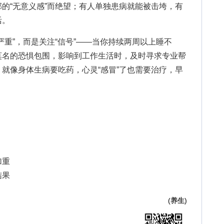
的“无意义感”而绝望；有人单独患病就能被击垮，有
活。
”，而是关注“信号”——当你持续两周以上睡不
莫名的恐惧包围，影响到工作生活时，及时寻求专业帮
就像身体生病要吃药，心灵“感冒”了也需要治疗，早
加重
结果
(
养生
)