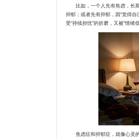
比如，一个人先有焦虑，长期
抑郁；或者先有抑郁，因“觉得自
受“持续担忧”的折磨，又被“情
焦虑症和抑郁症，就像心灵的两种