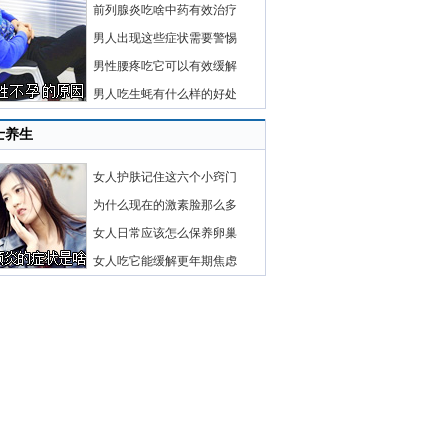
前列腺炎吃啥中药有效治疗
男人出现这些症状需要警惕
男性腰疼吃它可以有效缓解
男人吃生蚝有什么样的好处
士养生
女人护肤记住这六个小窍门
为什么现在的激素脸那么多
女人日常应该怎么保养卵巢
女人吃它能缓解更年期焦虑