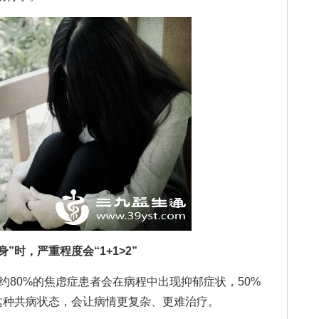
”时，严重程度会“1+1>2”
80%的焦虑症患者会在病程中出现抑郁症状，50%
这种共病状态，会让病情更复杂、更难治疗。