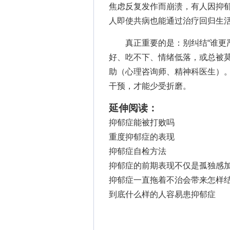
焦虑反复发作而崩溃，有人因抑郁
人即使共病也能通过治疗回归生
真正重要的是：别纠结“谁更严重
好、吃不下、情绪低落，或总被
助（心理咨询师、精神科医生）。
干预，才能少受折磨。
延伸阅读：
抑郁症能被打败吗
重度抑郁症的表现
抑郁症自检方法
抑郁症的前期表现不仅是孤独感
抑郁症一直拖着不治会带来怎样
到底什么样的人容易患抑郁症