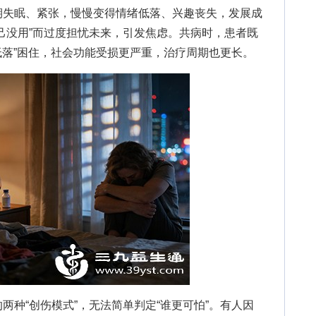
失眠、紧张，慢慢变得情绪低落、兴趣丧失，发展成
己没用”而过度担忧未来，引发焦虑。共病时，患者既
绪低落”困住，社会功能受损更严重，治疗周期也更长。
“创伤模式”，无法简单判定“谁更可怕”。有人因