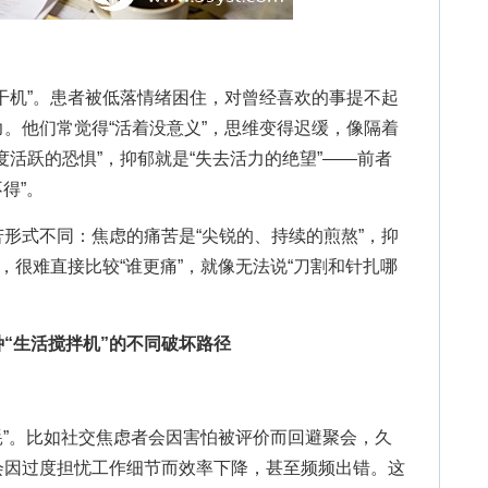
机”。患者被低落情绪困住，对曾经喜欢的事提不起
。他们常觉得“活着没意义”，思维变得迟缓，像隔着
度活跃的恐惧”，抑郁就是“失去活力的绝望”——前者
得”。
式不同：焦虑的痛苦是“尖锐的、持续的煎熬”，抑
，很难直接比较“谁更痛”，就像无法说“刀割和针扎哪
“生活搅拌机”的不同破坏路径
”。比如社交焦虑者会因害怕被评价而回避聚会，久
会因过度担忧工作细节而效率下降，甚至频频出错。这