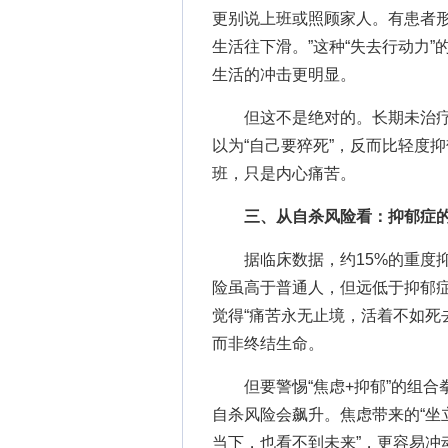
更别说上班或照顾家人。有患者形
生活往下滑。”这种“失去行动力
生活的冲击更明显。
但这不是绝对的。长期未治疗的
以为“自己要猝死”，反而比轻度
班，只是内心痛苦。
三、从自杀风险看：抑郁症的
据临床数据，约15%的重度抑
险虽高于普通人，但远低于抑郁症
觉得“痛苦永无止境，活着不如死
而非终结生命。
但要警惕“焦虑+抑郁”的组合拳
自杀风险会飙升。焦虑带来的“坐立
当下，也看不到未来”，更容易冲