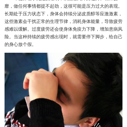
靡，做任何事情都提不起劲，这很可能是压力过大的表现。
长期处于压力状态下，身体会持续分泌皮质醇等应激激素，
这些激素会干扰正常的生理节律，消耗身体能量，导致疲劳
感难以缓解。过度疲劳还会使身体免疫力下降，增加患病风
险。当这种持续的疲劳感出现时，就需要停下脚步，给自己
的身心放个假。