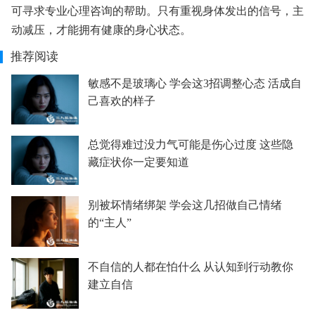
可寻求专业心理咨询的帮助。只有重视身体发出的信号，主
动减压，才能拥有健康的身心状态。
推荐阅读
敏感不是玻璃心 学会这3招调整心态 活成自
己喜欢的样子
总觉得难过没力气可能是伤心过度 这些隐
藏症状你一定要知道
别被坏情绪绑架 学会这几招做自己情绪
的“主人”
不自信的人都在怕什么 从认知到行动教你
建立自信