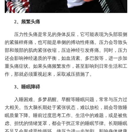
2、频繁头痛
压力性头痛是常见的身体反应，它可能表现为头部双侧
的紧箍样疼痛，也可能是单侧的搏动性疼痛。压力会导致头
部和颈部的肌肉紧张收缩，压迫神经引发疼痛。同时，压力
还会影响神经递质的平衡，如血清素、多巴胺等，进一步加
重头痛症状。如果头痛频繁发作，甚至影响到日常生活和工
作，那就必须重视起来，采取减压措施了。
3、睡眠障碍
入睡困难、多梦易醒、早醒等睡眠问题，常常与压力过
大相关。当大脑长期处于紧张状态，难以放松，就会导致睡
眠质量下降。睡前过度思考工作、生活中的难题，或是被焦
虑、担忧的情绪笼罩，都会干扰正常的睡眠节律。长期睡眠
不足又会形成恶性循环，使压力进一步加剧，影响身体健康