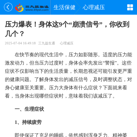
生活保健
心理减压
压力爆表！身体这9个“崩溃信号”，你收到
几个？
2025-07-04 16:49:18
三九益生通
心理减压
在快节奏的现代生活中，压力如影随形。适度的压力能
激发动力，但当压力过度时，身体会率先发出“警报”。这些
症状不仅影响当下的生活质量，长期忽视还可能引发更严重
的健康问题。了解身体发出的减压信号，及时调整状态，对
身心健康至关重要。压力大身体有什么症状？下面就来看
看，当身体出现哪些症状时，意味着我们该减压了。
一、生理症状
1、持续疲劳
即使保证了充足的睡眠，依然感到浑身乏力、精神萎