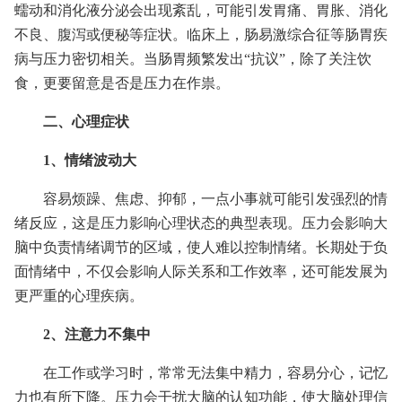
蠕动和消化液分泌会出现紊乱，可能引发胃痛、胃胀、消化
不良、腹泻或便秘等症状。临床上，肠易激综合征等肠胃疾
病与压力密切相关。当肠胃频繁发出“抗议”，除了关注饮
食，更要留意是否是压力在作祟。
二、心理症状
1、情绪波动大
容易烦躁、焦虑、抑郁，一点小事就可能引发强烈的情
绪反应，这是压力影响心理状态的典型表现。压力会影响大
脑中负责情绪调节的区域，使人难以控制情绪。长期处于负
面情绪中，不仅会影响人际关系和工作效率，还可能发展为
更严重的心理疾病。
2、注意力不集中
在工作或学习时，常常无法集中精力，容易分心，记忆
力也有所下降。压力会干扰大脑的认知功能，使大脑处理信