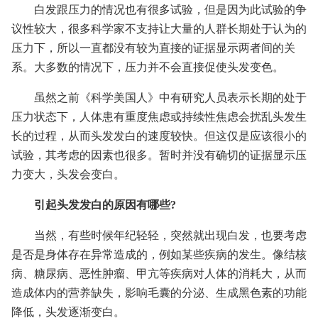
白发跟压力的情况也有很多试验，但是因为此试验的争
议性较大，很多科学家不支持让大量的人群长期处于认为的
压力下，所以一直都没有较为直接的证据显示两者间的关
系。大多数的情况下，压力并不会直接促使头发变色。
虽然之前《科学美国人》中有研究人员表示长期的处于
压力状态下，人体患有重度焦虑或持续性焦虑会扰乱头发生
长的过程，从而头发发白的速度较快。但这仅是应该很小的
试验，其考虑的因素也很多。暂时并没有确切的证据显示压
力变大，头发会变白。
引起头发发白的原因有哪些?
当然，有些时候年纪轻轻，突然就出现白发，也要考虑
是否是身体存在异常造成的，例如某些疾病的发生。像结核
病、糖尿病、恶性肿瘤、甲亢等疾病对人体的消耗大，从而
造成体内的营养缺失，影响毛囊的分泌、生成黑色素的功能
降低，头发逐渐变白。