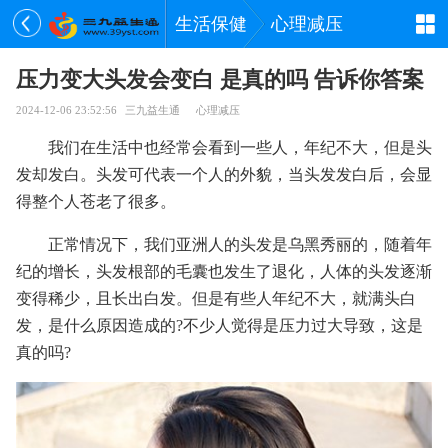
生活保健
心理减压
压力变大头发会变白 是真的吗 告诉你答案
2024-12-06 23:52:56
三九益生通
心理减压
我们在生活中也经常会看到一些人，年纪不大，但是头
发却发白。头发可代表一个人的外貌，当头发发白后，会显
得整个人苍老了很多。
正常情况下，我们亚洲人的头发是乌黑秀丽的，随着年
纪的增长，头发根部的毛囊也发生了退化，人体的头发逐渐
变得稀少，且长出白发。但是有些人年纪不大，就满头白
发，是什么原因造成的?不少人觉得是压力过大导致，这是
真的吗?