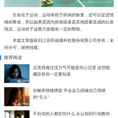
生命在于运动，运动有助于疾病的恢复，还可以促进情
绪的释放，所以如果是因为疾病或者是其他因素造成的白发
情况，运动对于这两方面都有一定的帮助。
本篇文章版权归江苏民福康科技股份有限公司所有，未
经许可，谢绝转载。
推荐阅读
总觉得难过没力气可能是伤心过度 这些隐
藏症状你一定要知道
别被坏情绪绑架 学会这几招做自己情绪
的“主人”
不自信的人都在怕什么 从认知到行动教你