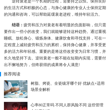
逆转衰老是一个长期的过程，需要持之以恒。保持良好
的生活方式和积极的心态，与身心健康的专业人士保持定期
的沟通和咨询，可以帮助延缓衰老进程，维持年轻活力。
结语：
疲劳和压力对衰老有着明显的负面影响，但只需
要作出一些小的改变，我们就能够逆转这种趋势。通过重视
睡眠、放松身心、锻炼身体、健康饮食和寻找支持，可在一
定程度上减轻疲劳和压力的累积，保持身心健康，并享受更
多的活力和年轻感。重要的是将这些改变变为日常习惯，并
长久地坚持下去。逆转衰老一般不能在短期内实现，需要付
出不懈地努力，但终获得的成果将令人满意!
推荐阅读
树脂、烤瓷、全瓷镶牙哪个好 优缺点+适用
场景全解析
心率80正常吗 不同人群风险不同 这些管理