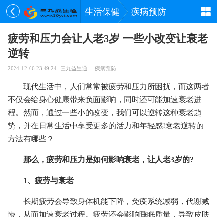
生活保健
疾病预防
疲劳和压力会让人老3岁 一些小改变让衰老
逆转
2024-12-06 23:49:24
三九益生通
疾病预防
现代生活中，人们常常被疲劳和压力所困扰，而这两者
不仅会给身心健康带来负面影响，同时还可能加速衰老进
程。然而，通过一些小的改变，我们可以逆转这种衰老趋
势，并在日常生活中享受更多的活力和年轻感!衰老逆转的
方法有哪些？
那么，疲劳和压力是如何影响衰老，让人老3岁的?
1、疲劳与衰老
长期疲劳会导致身体机能下降，免疫系统减弱，代谢减
慢，从而加速衰老过程。疲劳还会影响睡眠质量，导致皮肤