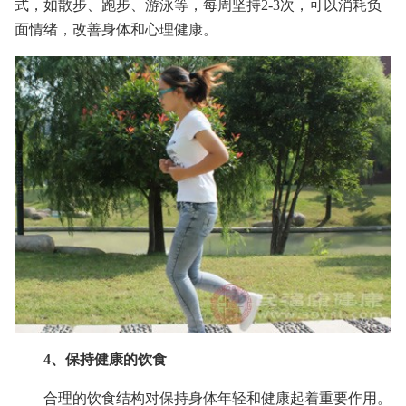
式，如散步、跑步、游泳等，每周坚持2-3次，可以消耗负
面情绪，改善身体和心理健康。
4、保持健康的饮食
合理的饮食结构对保持身体年轻和健康起着重要作用。