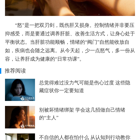
“怒”是一把双刃剑，既伤肝又损身。控制情绪并非要压
抑感受，而是要通过调养肝脏、改善生活方式，让身心处于
平衡状态。当肝脏功能顺畅，情绪的“阀门”自然能收放自
如，疾病也会随之远离。从今天起，少一点怒气，多一份从
容，让养肝成为健康的“日常功课”。
推荐阅读
总觉得难过没力气可能是伤心过度 这些隐
藏症状你一定要知道
别被坏情绪绑架 学会这几招做自己情绪
的“主人”
不自信的人都在怕什么 从认知到行动教你