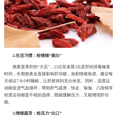
2.生活习惯：给情绪“留白”
熬夜是养肝的“大忌”，23点至凌晨3点是肝的排毒修复
时间，长期熬夜会直接影响肝功能，加剧情绪焦虑。建议每
天保证7-8小时睡眠，让肝脏得到充分休息。同时，适度运
动能促进气血循环，帮助肝气疏泄，快走、瑜伽、八段锦等
轻度运动都是不错的选择，既能缓解压力，又能增强肝功
能。
3.情绪疏导：给压力“出口”