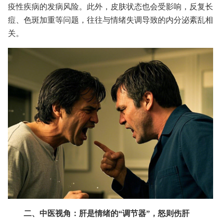
疫性疾病的发病风险。此外，皮肤状态也会受影响，反复长
痘、色斑加重等问题，往往与情绪失调导致的内分泌紊乱相
关。
二、中医视角：肝是情绪的“调节器”，怒则伤肝