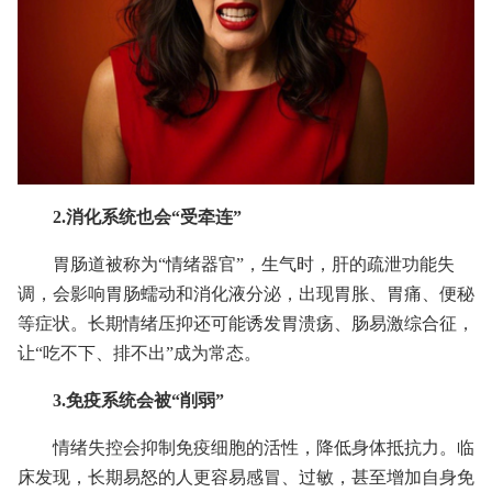
2.消化系统也会“受牵连”
胃肠道被称为“情绪器官”，生气时，肝的疏泄功能失
调，会影响胃肠蠕动和消化液分泌，出现胃胀、胃痛、便秘
等症状。长期情绪压抑还可能诱发胃溃疡、肠易激综合征，
让“吃不下、排不出”成为常态。
3.免疫系统会被“削弱”
情绪失控会抑制免疫细胞的活性，降低身体抵抗力。临
床发现，长期易怒的人更容易感冒、过敏，甚至增加自身免