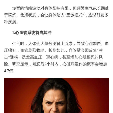
短暂的情绪波动对身体影响有限，但频繁生气或长期处
于愤怒、焦虑状态，会让身体陷入“应激模式”，逐渐引发多
种疾病。
1.心血管系统首当其冲
生气时，人体会大量分泌肾上腺素，导致心跳加快、血
压骤升，血管剧烈收缩。长期如此，血管壁会因反复“冲
击”受损，诱发高血压、冠心病，甚至增加心肌梗死的风
险。研究显示，暴怒后2小时内，心脏病发作的概率会增加
4.7倍。