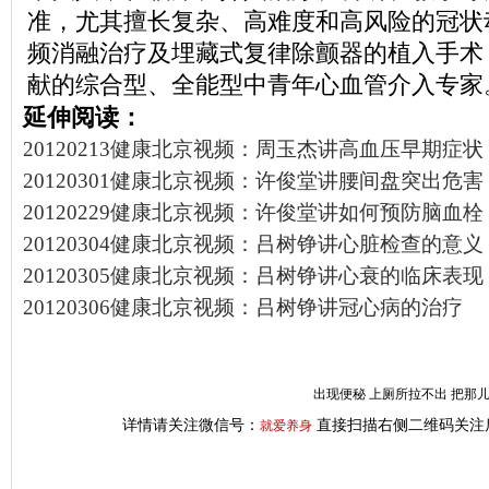
准，尤其擅长复杂、高难度和高风险的冠状
频消融治疗及埋藏式复律除颤器的植入手术
献的综合型、全能型中青年心血管介入专家
延伸阅读：
20120213健康北京视频：周玉杰讲高血压早期症状
20120301健康北京视频：许俊堂讲腰间盘突出危害
20120229健康北京视频：许俊堂讲如何预防脑血栓
20120304健康北京视频：吕树铮讲心脏检查的意义
20120305健康北京视频：吕树铮讲心衰的临床表现
20120306健康北京视频：吕树铮讲冠心病的治疗
出现便秘 上厕所拉不出 把那
详情请关注微信号：
直接扫描右侧二维码关注
就爱养身