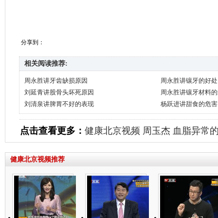
分享到：
相关阅读推荐:
周永胜讲牙齿缺损原因
周永胜讲镶牙的好处
刘延青讲股骨头坏死原因
周永胜讲镶牙材料的
刘清泉讲脾胃不好的表现
杨跃进讲甜食的危害
点击查看更多：
健康北京视频
周玉杰
血脂异常
健康北京视频推荐