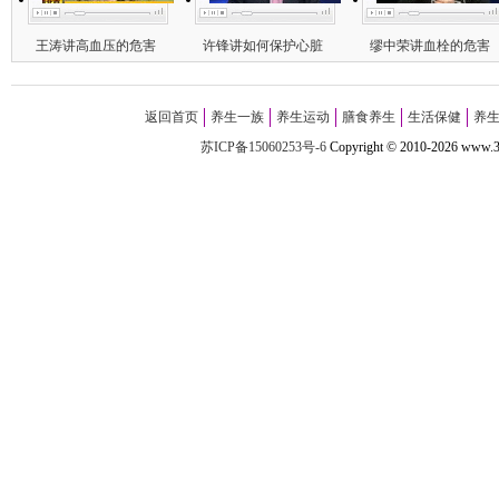
王涛讲高血压的危害
许锋讲如何保护心脏
缪中荣讲血栓的危害
返回首页
养生一族
养生运动
膳食养生
生活保健
养
苏ICP备15060253号-6
Copyright
©
2010-
2026 w