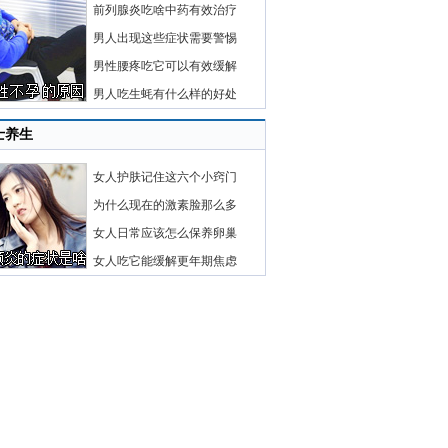
前列腺炎吃啥中药有效治疗
男人出现这些症状需要警惕
男性腰疼吃它可以有效缓解
男人吃生蚝有什么样的好处
士养生
女人护肤记住这六个小窍门
为什么现在的激素脸那么多
女人日常应该怎么保养卵巢
女人吃它能缓解更年期焦虑