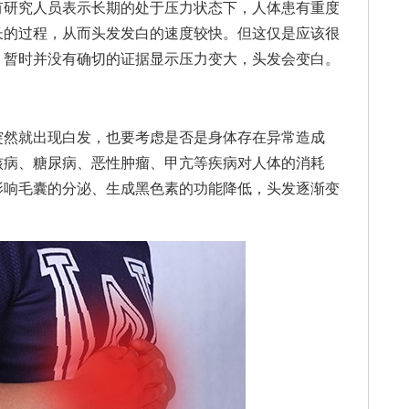
研究人员表示长期的处于压力状态下，人体患有重度
长的过程，从而头发发白的速度较快。但这仅是应该很
。暂时并没有确切的证据显示压力变大，头发会变白。
然就出现白发，也要考虑是否是身体存在异常造成
核病、糖尿病、恶性肿瘤、甲亢等疾病对人体的消耗
影响毛囊的分泌、生成黑色素的功能降低，头发逐渐变