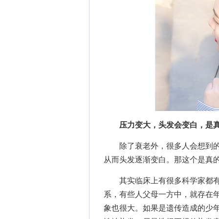
压力变大，头发会变白，是真
除了衰老外，很多人会想到的
从而头发逐渐变白。那这个是真的
其实临床上有很多科学家都有
系，有些人父母一方中，就存在
象也很大。如果是遗传造成的少