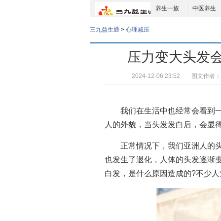
养生一族
中医养生
三九益生通
>
心理减压
压力变大头发会
2024-12-06 23:52
图文作者：
我们在生活中也经常会看到一
人的外貌，当头发发白后，会显
正常情况下，我们亚洲人的头
也发生了退化，人体的头发逐渐
白发，是什么原因造成的?不少人