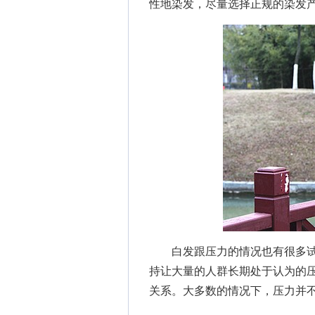
性地染发，尽量选择正规的染发
白发跟压力的情况也有很多试
持让大量的人群长期处于认为的
关系。大多数的情况下，压力并