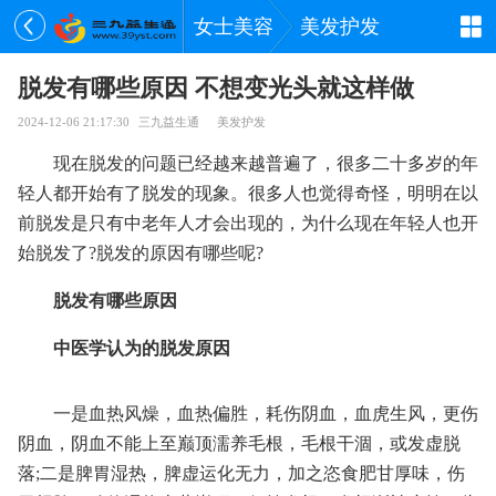
女士美容
美发护发
脱发有哪些原因 不想变光头就这样做
2024-12-06 21:17:30
三九益生通
美发护发
现在脱发的问题已经越来越普遍了，很多二十多岁的年
轻人都开始有了脱发的现象。很多人也觉得奇怪，明明在以
前脱发是只有中老年人才会出现的，为什么现在年轻人也开
始脱发了?脱发的原因有哪些呢?
脱发有哪些原因
中医学认为的脱发原因
一是血热风燥，血热偏胜，耗伤阴血，血虎生风，更伤
阴血，阴血不能上至巅顶濡养毛根，毛根干涸，或发虚脱
落;二是脾胃湿热，脾虚运化无力，加之恣食肥甘厚味，伤