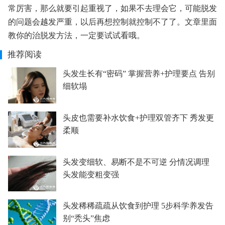
常厉害，那么就要引起重视了，如果不去理会它，可能脱发
的问题会越发严重，以后再想控制就控制不了了。文章里面
教你的治脱发方法，一定要试试看哦。
推荐阅读
头发生长有“密码” 掌握营养+护理要点 告别
细软塌
头皮也需要补水饮食+护理双管齐下 秀发更
柔顺
头发变细软、易断不是不可逆 分情况调理
头发能变粗变强
头发稀稀疏疏从饮食到护理 5步科学养发告
别“秃头”焦虑