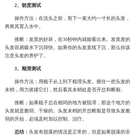
2、韧度测试
操作方法：在洗头之前，剪下一束大约一寸长的头发，
再将其置入水中。
推断：发质的好坏，在30秒钟内就能看出来。发质差的
头发容易吸水下沉得快。如果你的头发直线下沉，那么你该
注意头发的养护了。
3、顺滑测试
操作方法：用梳子从上到下梳理头发。握住一把头发的
末梢，用力搓揉它们，然后看其末梢处是否开岔和断裂。
推断：如果梳子总在相同的地方被阻滞，那这个地方的
头发就是脆弱、干燥的。头发末梢的开岔断裂是导致头发脆
弱的开始，必须及时加以控制、治疗。
总结：
头发有脱落的情况是正常的，但是如果脱落的非