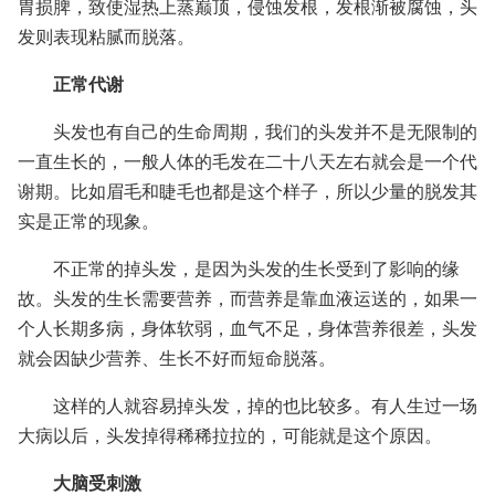
胃损脾，致使湿热上蒸巅顶，侵蚀发根，发根渐被腐蚀，头
发则表现粘腻而脱落。
正常代谢
头发也有自己的生命周期，我们的头发并不是无限制的
一直生长的，一般人体的毛发在二十八天左右就会是一个代
谢期。比如眉毛和睫毛也都是这个样子，所以少量的脱发其
实是正常的现象。
不正常的掉头发，是因为头发的生长受到了影响的缘
故。头发的生长需要营养，而营养是靠血液运送的，如果一
个人长期多病，身体软弱，血气不足，身体营养很差，头发
就会因缺少营养、生长不好而短命脱落。
这样的人就容易掉头发，掉的也比较多。有人生过一场
大病以后，头发掉得稀稀拉拉的，可能就是这个原因。
大脑受刺激