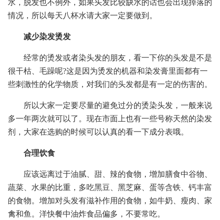
水，脱发也不例外，如果头发比较缺水的话也会出现掉落的
情况，所以每天八杯水请大家一定要做到。
减少染发烫发
经常的烫发或者染头发的朋友，看一下你的头发是不是
很干枯、毛躁呢?这是因为烫发的机器和染发膏里面都有一
些刺激性的化学物质，对我们的头发都是有一定的伤害的。
所以大家一定要尽量的避免过分的烫染头发，一般来说
多一年两次就可以了。现在市面上也有一些号称天然的染发
剂，大家在选购的时候可以认真的看一下成分表哦。
合理饮食
应该远离过于油腻、甜、辣的食物，增加膳食中谷物、
蔬菜、水果的比重，多吃黑豆、黑芝麻、蛋等含铁、钙丰富
的食物。增加对头发有滋补作用的食物，如牛奶、瘦肉、家
禽和鱼。洋快餐中油炸食品偏多，不要常吃。