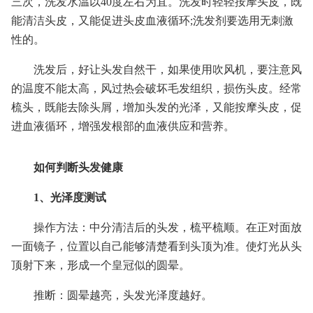
三次，洗发水温以40度左右为宜。洗发时轻轻按摩头皮，既
能清洁头皮，又能促进头皮血液循环;洗发剂要选用无刺激
性的。
洗发后，好让头发自然干，如果使用吹风机，要注意风
的温度不能太高，风过热会破坏毛发组织，损伤头皮。经常
梳头，既能去除头屑，增加头发的光泽，又能按摩头皮，促
进血液循环，增强发根部的血液供应和营养。
如何判断头发健康
1、光泽度测试
操作方法：中分清洁后的头发，梳平梳顺。在正对面放
一面镜子，位置以自己能够清楚看到头顶为准。使灯光从头
顶射下来，形成一个皇冠似的圆晕。
推断：圆晕越亮，头发光泽度越好。