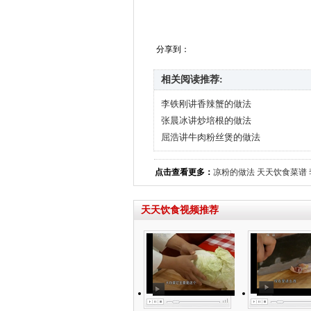
分享到：
相关阅读推荐:
李铁刚讲香辣蟹的做法
张晨冰讲炒培根的做法
屈浩讲牛肉粉丝煲的做法
点击查看更多：
凉粉的做法
天天饮食菜谱
天天饮食视频推荐