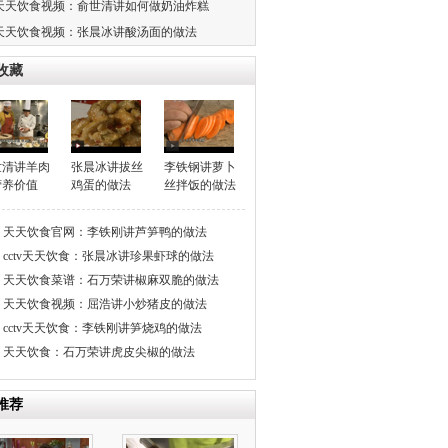
天天饮食视频：俞世清讲如何做奶油炸糕
天天饮食视频：张晨冰讲酸汤面的做法
收藏
世清讲羊肉
张晨冰讲拔丝
李铁钢讲萝卜
营养价值
鸡蛋的做法
丝拌饭的做法
天天饮食官网：李铁刚讲芦笋鸭的做法
cctv天天饮食：张晨冰讲珍果虾球的做法
天天饮食菜谱：石万荣讲椒麻双脆的做法
天天饮食视频：屈浩讲小炒猪皮的做法
cctv天天饮食：李铁刚讲笋烧鸡的做法
天天饮食：石万荣讲虎皮尖椒的做法
推荐