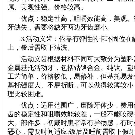
属、美观性强、价格较高。
优点：稳定性高，咀嚼效能高，美观。
牙缺失，需要将缺牙两边牙齿磨小。
3.活动义齿：依靠有弹性的卡环固位在
上，餐后需取下清洗。
活动义齿根据材料不同可大致分为塑料
金属基托活动牙，包括钴铬合金、纯钛。塑
工艺简单，价格较低，易修补，但基托易发
基托强度大、不易折断，可以做得较薄较小
理比较困难。
优点：适用范围广，磨除牙体少，费用
齿的稳定性和咀嚼效能较差，一般不能咬硬
大、部件多，初戴时患者常有异物感，有时
恶心，需要时间适应;饭后及睡前需取下假牙