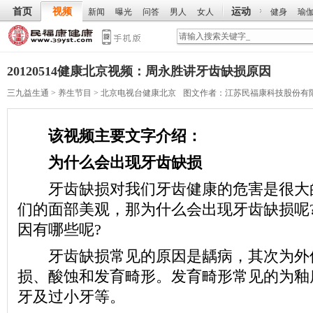
首页
视频
运动
新闻
曝光
问答
男人
女人
健身
瑜
20120514健康北京视频：周永胜讲牙齿缺损原因
三九益生通
>
养生节目
>
北京电视台健康北京
图文作者：
江苏民福康科技股份有
该视频主要文字介绍：
为什么会出现牙齿缺损
牙齿缺损对我们牙齿健康的危害是很大
们的面部美观，那为什么会出现牙齿缺损呢
因有哪些呢?
牙齿缺损常见的原因是龋病，其次为外
损、酸蚀和发育畸形。发育畸形常见的为釉
牙及过小牙等。