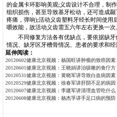
的金属卡环影响美观;义齿设计不合理，制
组织损伤，甚至导致基牙松动，还可造成颞
疼痛，弹响);活动义齿塑料牙经长时间使用
嚼效能，故活动义齿需五六年左右更换一次
不同修复方法各有优缺点，要依据缺牙
情况、缺牙区牙槽骨情况、患者的要求和经
延伸阅读：
20120602健康北京视频：杨国旺讲肿瘤的致癌因素
20120601健康北京视频：王晓娟讲治咳嗽的食疗方
20120531健康北京视频：黄晓军讲导致白血病因素
20120529健康北京视频：徐春军讲肝阴不足的病因
20120607健康北京视频：李建军讲清理血管吃什么
20120608健康北京视频：杨杰孚讲手足口病的预防