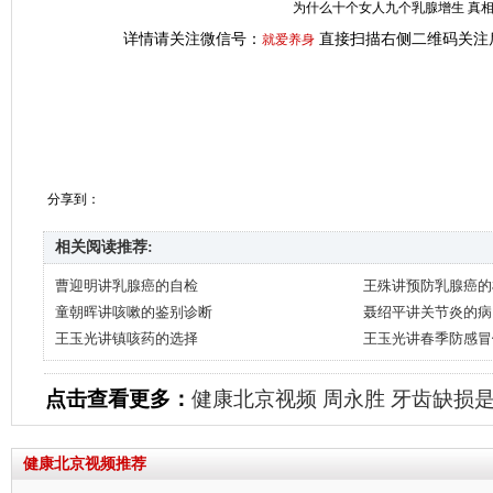
为什么十个女人九个乳腺增生 真
详情请关注微信号：
直接扫描右侧二维码关注
就爱养身
分享到：
相关阅读推荐:
曹迎明讲乳腺癌的自检
王殊讲预防乳腺癌的
童朝晖讲咳嗽的鉴别诊断
聂绍平讲关节炎的病
王玉光讲镇咳药的选择
王玉光讲春季防感冒
点击查看更多：
健康北京视频
周永胜
牙齿缺损
健康北京视频推荐