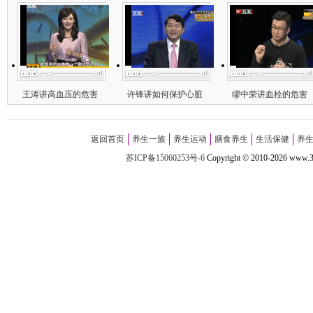
王涛讲高血压的危害
许锋讲如何保护心脏
缪中荣讲血栓的危害
返回首页
养生一族
养生运动
膳食养生
生活保健
养
苏ICP备15060253号-6
Copyright
©
2010-
2026 w