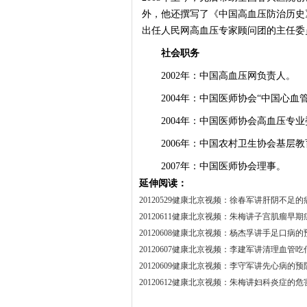
外，他还撰写了《中国高血压防治历史》
出任人民网高血压专家顾问团的主任委
社会职务
2002年：中国高血压网负责人。
2004年：中国医师协会“中国心血
2004年：中国医师协会高血压专业
2006年：中国农村卫生协会基层教
2007年：中国医师协会理事。
延伸阅读：
20120529健康北京视频：徐春军讲肝阴不足的
20120611健康北京视频：朱梅讲子宫肌瘤早期
20120608健康北京视频：杨杰孚讲手足口病的
20120607健康北京视频：李建军讲清理血管吃
20120609健康北京视频：李守军讲先心病的预
20120612健康北京视频：朱梅讲妇科炎症的危