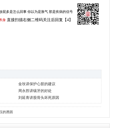
放屁多是怎么回事 你以为是胀气 那是疾病的信号
直接扫描右侧二维码关注后回复【4】
养身
金玫讲保护心脏的建议
周永胜讲镶牙的好处
刘延青讲股骨头坏死原因
压的诱因