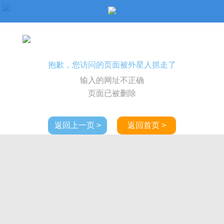
抱歉，您访问的页面被外星人抓走了
输入的网址不正确
页面已被删除
返回上一页 >
返回首页 >