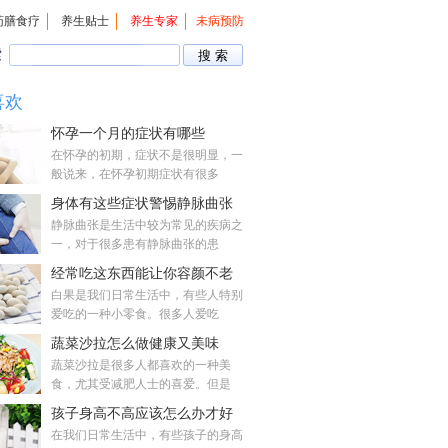
药膳食疗
养生贴士
养生专家
未病预防
索
喜欢
怀孕一个月的症状有哪些
在怀孕的初期，症状不是很明显，一
般说来，在怀孕初期症状有很多
身体有这些症状警惕静脉曲张
静脉曲张是生活中较为常见的疾病之
一，对于很多患有静脉曲张的患
经常吃这东西能让你容颜不老
白果是我们日常生活中，有些人特别
爱吃的一种小零食。很多人爱吃
蔬菜沙拉怎么做健康又美味
蔬菜沙拉是很多人都喜欢的一种美
食，尤其受减肥人士的喜爱。但是
孩子身高不高应该怎么办才好
在我们日常生活中，有些孩子的身高