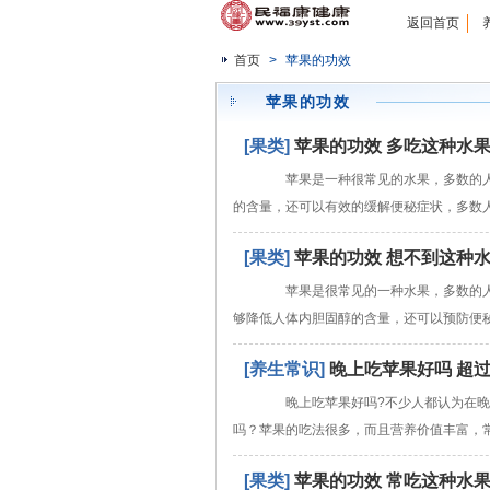
返回首页
首页
>
苹果的功效
苹果的功效
[果类]
苹果的功效 多吃这种水
苹果是一种很常见的水果，多数的人
的含量，还可以有效的缓解便秘症状，多数
[果类]
苹果的功效 想不到这种
苹果是很常见的一种水果，多数的人
够降低人体内胆固醇的含量，还可以预防便
[养生常识]
晚上吃苹果好吗 超
晚上吃苹果好吗?不少人都认为在晚
吗？苹果的吃法很多，而且营养价值丰富，
[果类]
苹果的功效 常吃这种水