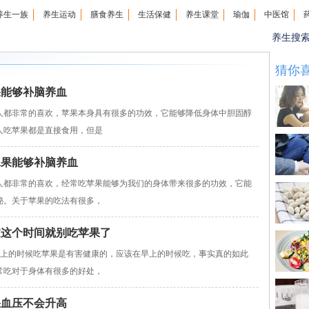
养生一族
养生运动
膳食养生
生活保健
养生课堂
瑜伽
中医馆
养生搜
猜你
果能够补脑养血
都非常的喜欢，苹果本身具有很多的功效，它能够降低身体中胆固醇
人吃苹果都是直接食用，但是
水果能够补脑养血
都非常的喜欢，经常吃苹果能够为我们的身体带来很多的功效，它能
秘。关于苹果的吃法有很多，
过这个时间就别吃苹果了
上的时候吃苹果是有害健康的，应该在早上的时候吃，事实真的如此
常吃对于身体有很多的好处，
果血压不会升高