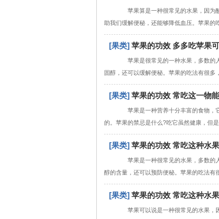
苹果算是一种很常见的水果，因为酸
助我们缓解便秘，还能够降低血压。苹果的
[果类]
苹果的功效 多多吃苹果
苹果是很常见的一种水果，多数的人
固醇，还可以缓解便秘。苹果的吃法有很多
[果类]
苹果的功效 常吃这一物
苹果是一种营养十分丰富的食物，它
的。苹果的禁忌是什么?吃它虽然健康，但
[果类]
苹果的功效 常吃这种水
苹果是一种很常见的水果，多数的人
醇的含量，还可以预防便秘。苹果的吃法有
[果类]
苹果的功效 常吃这种水
苹果可以说是一种很常见的水果，因