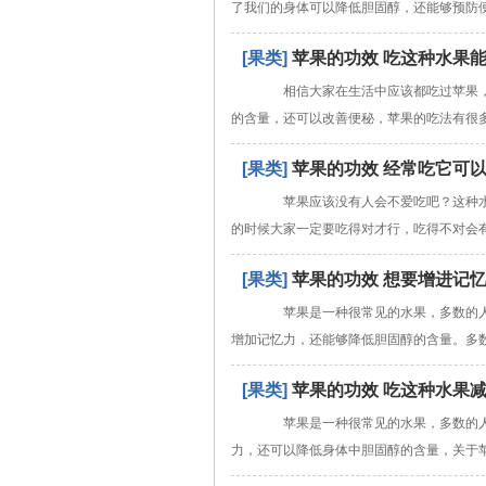
了我们的身体可以降低胆固醇，还能够预防
[果类]
苹果的功效 吃这种水果
相信大家在生活中应该都吃过苹果，
的含量，还可以改善便秘，苹果的吃法有很
[果类]
苹果的功效 经常吃它可
苹果应该没有人会不爱吃吧？这种水果
的时候大家一定要吃得对才行，吃得不对会
[果类]
苹果的功效 想要增进记
苹果是一种很常见的水果，多数的人
增加记忆力，还能够降低胆固醇的含量。多
[果类]
苹果的功效 吃这种水果
苹果是一种很常见的水果，多数的人
力，还可以降低身体中胆固醇的含量，关于