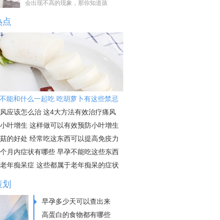
会出现不高的现象，那你知道孩
热点
不能和什么一起吃 吃胡萝卜有这些禁忌
风应该怎么治 这4大方法有效治疗痛风
小叶增生 这样做可以有效预防小叶增生
菇的好处 经常吃这东西可以提高免疫力
个月内症状有哪些 早孕不能吃这些东西
老年痴呆症 这些都属于老年痴呆的症状
策划
早孕多少天可以查出来
高蛋白的食物都有哪些