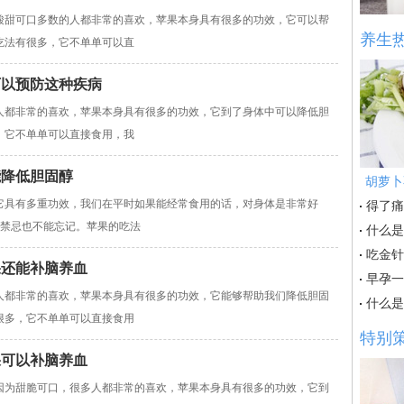
甜可口多数的人都非常的喜欢，苹果本身具有很多的功效，它可以帮
养生
吃法有很多，它不单单可以直
可以预防这种疾病
都非常的喜欢，苹果本身具有很多的功效，它到了身体中可以降低胆
，它不单单可以直接食用，我
能降低胆固醇
胡萝卜
具有多重功效，我们在平时如果能经常食用的话，对身体是非常好
得了痛
是禁忌也不能忘记。苹果的吃法
什么是
吃金针
果还能补脑养血
早孕一
都非常的喜欢，苹果本身具有很多的功效，它能够帮助我们降低胆固
什么是
很多，它不单单可以直接食用
特别
果可以补脑养血
为甜脆可口，很多人都非常的喜欢，苹果本身具有很多的功效，它到