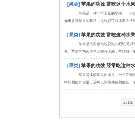
[果类]
苹果的功效 常吃这个水
苹果是一种非常常见的水果，一年四
知道多种苹果的吃法，这样就可以换着方法
[果类]
苹果的功效 常吃这种水
苹果是大家都比较爱吃的吧!在吃苹果
多。苹果的功效也是比较强大的，常吃对于
[果类]
苹果的功效 经常吃这种
苹果是比较常见的水果，一年四季都
中胆固醇的含量，还可以预防便秘的症状，
251条