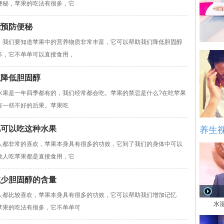
便秘，苹果的吃法有很多，它
能预防便秘
我们要知道苹果中的营养物质非常丰富，它可以帮助我们降低胆固醇
多，它不单单可以直接食用，
以降低胆固醇
是一年四季都有的，我们经常都会吃。苹果的禁忌是什么?在吃苹果
有一些不好的后果。苹果吃
忆可以吃这种水果
养生
都非常的喜欢，苹果本身具有很多的功效，它到了我们的身体中可以
数人吃苹果都是直接食用，它
减少胆固醇的含量
都比较喜欢，苹果本身具有很多的功效，它可以帮助我们增加记忆
水
苹果的吃法有很多，它不单单可