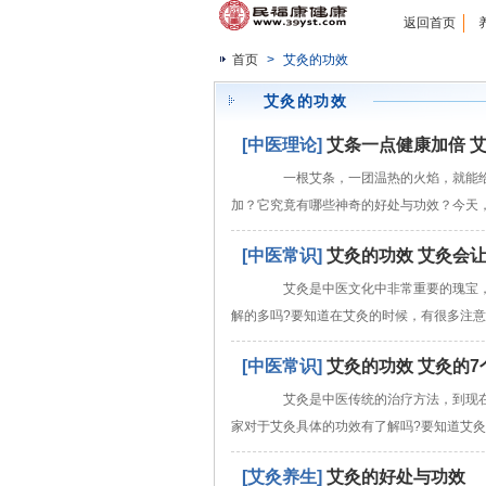
返回首页
首页
>
艾灸的功效
艾灸的功效
[中医理论]
艾条一点健康加倍 
一根艾条，一团温热的火焰，就能给
加？它究竟有哪些神奇的好处与功效？今天
[中医常识]
艾灸的功效 艾灸会
艾灸是中医文化中非常重要的瑰宝，
解的多吗?要知道在艾灸的时候，有很多注
[中医常识]
艾灸的功效 艾灸的
艾灸是中医传统的治疗方法，到现在
家对于艾灸具体的功效有了解吗?要知道艾
[艾灸养生]
艾灸的好处与功效