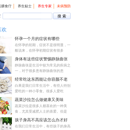
药膳食疗
养生贴士
养生专家
未病预防
索
喜欢
怀孕一个月的症状有哪些
在怀孕的初期，症状不是很明显，一
般说来，在怀孕初期症状有很多
身体有这些症状警惕静脉曲张
静脉曲张是生活中较为常见的疾病之
一，对于很多患有静脉曲张的患
经常吃这东西能让你容颜不老
白果是我们日常生活中，有些人特别
爱吃的一种小零食。很多人爱吃
蔬菜沙拉怎么做健康又美味
蔬菜沙拉是很多人都喜欢的一种美
食，尤其受减肥人士的喜爱。但是
孩子身高不高应该怎么办才好
在我们日常生活中，有些孩子的身高