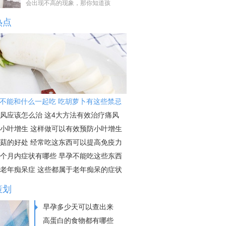
会出现不高的现象，那你知道孩
热点
不能和什么一起吃 吃胡萝卜有这些禁忌
风应该怎么治 这4大方法有效治疗痛风
小叶增生 这样做可以有效预防小叶增生
菇的好处 经常吃这东西可以提高免疫力
个月内症状有哪些 早孕不能吃这些东西
老年痴呆症 这些都属于老年痴呆的症状
策划
早孕多少天可以查出来
高蛋白的食物都有哪些