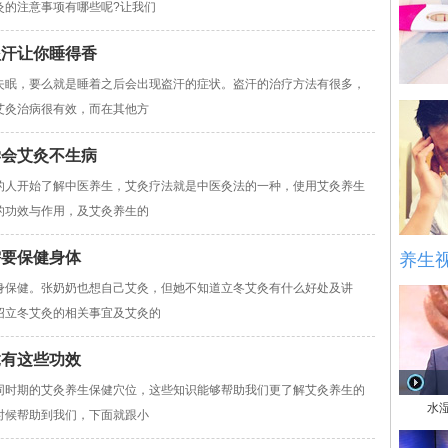
灸的注意事项有哪些呢?让我们
盗汗让你睡得香
失眠，要么就是睡着之后会出现盗汗的症状。盗汗的治疗方法有很多，
艾灸治病很有效，而在其他方
学会艾灸不生病
的人开始了解中医养生，艾灸疗法就是中医灸法的一种，使用艾灸养生
的功效与作用，及艾灸养生的
需要保健身体
养生
身保健。张奶奶也想自己艾灸，但她不知道立冬艾灸有什么好处及讲
绍立冬艾灸的相关事宜及艾灸的
竟有这些功效
同时期的艾灸养生保健穴位，这些知识能够帮助我们更了解艾灸养生的
水
时候帮助到我们，下面就跟小