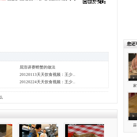
您还
屈浩讲赛螃蟹的做法
20120113天天饮食视频：王少...
20120224天天饮食视频：王少...
家
么
蒜