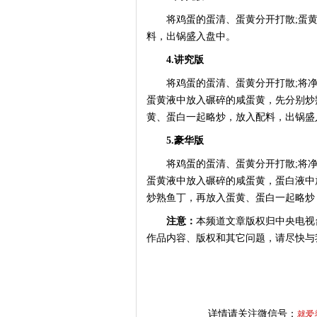
将鸡蛋的蛋清、蛋黄分开打散;蛋黄
料，出锅盛入盘中。
4.讲究版
将鸡蛋的蛋清、蛋黄分开打散;将净
蛋黄液中放入碾碎的咸蛋黄，先分别炒
黄、蛋白一起略炒，放入配料，出锅盛
5.豪华版
将鸡蛋的蛋清、蛋黄分开打散;将净
蛋黄液中放入碾碎的咸蛋黄，蛋白液中
炒熟鱼丁，再放入蛋黄、蛋白一起略炒
注意：
本频道文章版权归中央电视
作品内容、版权和其它问题，请尽快与
详情请关注微信号：
就爱