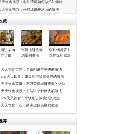
天天饮食视频：俞世清讲如何做奶油炸糕
天天饮食视频：张晨冰讲酸汤面的做法
收藏
世清讲羊肉
张晨冰讲拔丝
李铁钢讲萝卜
营养价值
鸡蛋的做法
丝拌饭的做法
天天饮食官网：李铁刚讲芦笋鸭的做法
cctv天天饮食：张晨冰讲珍果虾球的做法
天天饮食菜谱：石万荣讲椒麻双脆的做法
天天饮食视频：屈浩讲小炒猪皮的做法
cctv天天饮食：李铁刚讲笋烧鸡的做法
天天饮食：石万荣讲虎皮尖椒的做法
推荐