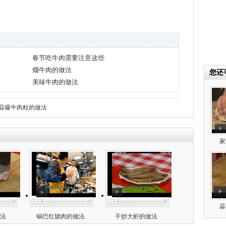
春节吃牛肉需要注意这些
熘牛肉的做法
您还
美味牛肉的做法
蒜爆牛肉粒的做法
家
蒜
法
锅巴红烧肉的做法
干炒大虾的做法