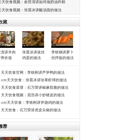
天天饮食视频：俞世清讲如何做奶油炸糕
天天饮食视频：张晨冰讲酸汤面的做法
收藏
世清讲羊肉
张晨冰讲拔丝
李铁钢讲萝卜
营养价值
鸡蛋的做法
丝拌饭的做法
天天饮食官网：李铁刚讲芦笋鸭的做法
cctv天天饮食：张晨冰讲珍果虾球的做法
天天饮食菜谱：石万荣讲椒麻双脆的做法
天天饮食视频：屈浩讲小炒猪皮的做法
cctv天天饮食：李铁刚讲笋烧鸡的做法
天天饮食：石万荣讲虎皮尖椒的做法
推荐