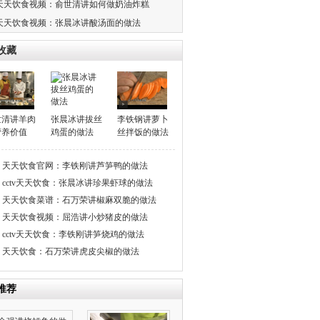
天天饮食视频：俞世清讲如何做奶油炸糕
天天饮食视频：张晨冰讲酸汤面的做法
收藏
世清讲羊肉
张晨冰讲拔丝
李铁钢讲萝卜
营养价值
鸡蛋的做法
丝拌饭的做法
天天饮食官网：李铁刚讲芦笋鸭的做法
cctv天天饮食：张晨冰讲珍果虾球的做法
天天饮食菜谱：石万荣讲椒麻双脆的做法
天天饮食视频：屈浩讲小炒猪皮的做法
cctv天天饮食：李铁刚讲笋烧鸡的做法
天天饮食：石万荣讲虎皮尖椒的做法
推荐