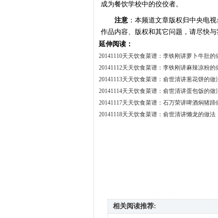
成为餐饮学校中的佼佼者。
注意
：本频道文章版权归中央电视
作品内容、版权和其它问题，请尽快与
延伸阅读：
20141110天天饮食菜谱：李铁刚讲萝卜牛肚的
20141112天天饮食菜谱：李铁刚讲麻辣凉粉的
20141113天天饮食菜谱：俞世清讲葱花饼的做
20141114天天饮食菜谱：俞世清讲蛋包饭的做
20141117天天饮食菜谱：石万荣讲啤酒焖猪蹄
20141118天天饮食菜谱：俞世清讲懒龙的做法
相关阅读推荐: