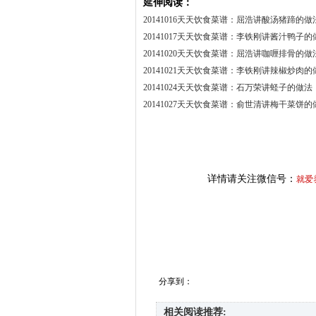
延伸阅读：
20141016天天饮食菜谱：屈浩讲酸汤猪蹄的做
20141017天天饮食菜谱：李铁刚讲酱汁鸭子的
20141020天天饮食菜谱：屈浩讲咖喱排骨的做
20141021天天饮食菜谱：李铁刚讲辣椒炒肉的
20141024天天饮食菜谱：石万荣讲蛏子的做法
20141027天天饮食菜谱：俞世清讲梅干菜饼的
详情请关注微信号：
就爱
分享到：
相关阅读推荐: