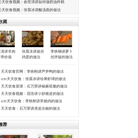
天天饮食视频：俞世清讲如何做奶油炸糕
天天饮食视频：张晨冰讲酸汤面的做法
收藏
世清讲羊肉
张晨冰讲拔丝
李铁钢讲萝卜
营养价值
鸡蛋的做法
丝拌饭的做法
天天饮食官网：李铁刚讲芦笋鸭的做法
cctv天天饮食：张晨冰讲珍果虾球的做法
天天饮食菜谱：石万荣讲椒麻双脆的做法
天天饮食视频：屈浩讲小炒猪皮的做法
cctv天天饮食：李铁刚讲笋烧鸡的做法
天天饮食：石万荣讲虎皮尖椒的做法
推荐