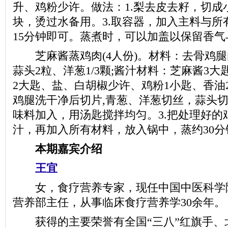
升、鸡粉少许。做法：1.梨去皮去籽，切成
块，烫过水备用。3.取容器，加入主料与所
15分钟即可。蒸煮时，可以加盖以保留香气
芝麻酱蒸鸡肉(4人份)。材料：去骨鸡腿
蒜头2粒、洋葱1/3颗;酱汁材料：芝麻酱3大
2大匙、盐、白胡椒少许、鸡粉1小匙、香油
鸡腿洗干净后切片,青葱、洋葱切丝，蒜头切片
味料加入，用汤匙搅拌均匀。3.把处理好的
汁，再加入所有材料，放入锅中，蒸约30分
本期嘉宾介绍
王宜
女，食疗营养专家，现任中国中医科学
营养部主任，从事临床食疗营养学30余年。
获得的主要荣誉有全国“三八”红旗手、北