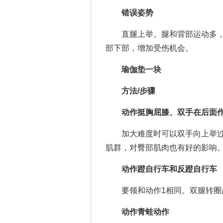
错误姿势
直腿上举。腿和背部运动多，
部下部，增加受伤机会。
瑜伽垫一块
方法/步骤
动作挺胸屈膝、双手在后面
加大难度时可以双手向上举过
肌群，对臀部肌肉也有好的影响
动作蹬自行车和反蹬自行
要领和动作1相同。双腿转圈
动作青蛙动作