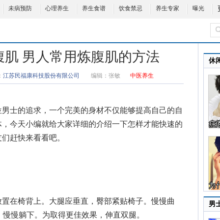
未病预防
心理养生
养生食谱
饮食禁忌
养生专家
曝光
腹肌 男人常用炼腹肌的方法
休
：
江苏民福康科技股份有限公司
编辑：
张敏
中医养生
男士的追求，一个完美的身材不仅能够提高自己的自
体，今天小编就给大家详细的介绍一下怎样才能快速的
友们赶快来看看吧。
置在椅背上。大腿应垂直，臀部紧贴椅子。慢慢曲
男
。慢慢躺下。为取得更佳效果，伸直双腿。