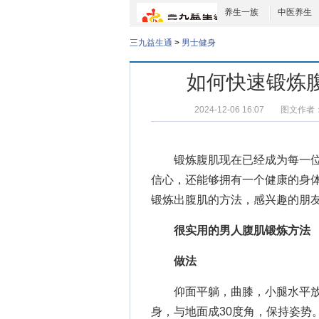
养生一族
中医养生
三九益生通
>
男士健身
如何快速锻炼
2024-12-06 16:07
图文作者
锻炼腹肌现在已经成为每一位
信心，还能够拥有一个健康的身
锻炼出腹肌的方法，感兴趣的朋
很实用的男人腹肌锻炼方法
做法
仰面平躺，曲膝，小腿水平放
身，与地面成30度角，保持姿势