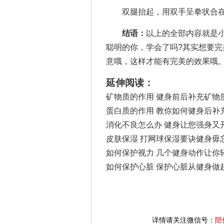
双腿抬起，用双手呈拳状合在
结语：
以上的全部内容就是
聪明的你，学会了吗?其实想要
意哦，这样才能有完美的效果哦
延伸阅读：
矿物质的作用 健身前后补充矿物
蛋白质的作用 教你如何健身后补
消化不良怎么办 健身让您强身又
皮肤保湿 打网球保湿要诀健身毋
如何保护视力 几个健身动作让你
如何保护心脏 保护心脏从健身做
详情请关注微信号：
陪