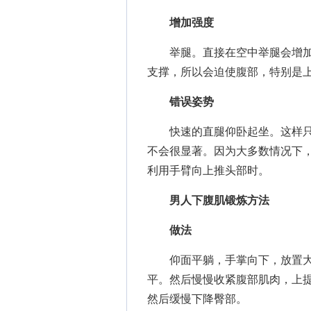
增加强度
举腿。直接在空中举腿会增加
支撑，所以会迫使腹部，特别是
错误姿势
快速的直腿仰卧起坐。这样只
不会很显著。因为大多数情况下，
利用手臂向上推头部时。
男人下腹肌锻炼方法
做法
仰面平躺，手掌向下，放置大
平。然后慢慢收紧腹部肌肉，上提起
然后缓慢下降臀部。