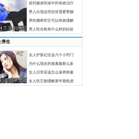
前列腺炎吃啥中药有效治疗
男人出现这些症状需要警惕
男性腰疼吃它可以有效缓解
男人吃生蚝有什么样的好处
士养生
女人护肤记住这六个小窍门
为什么现在的激素脸那么多
女人日常应该怎么保养卵巢
女人吃它能缓解更年期焦虑