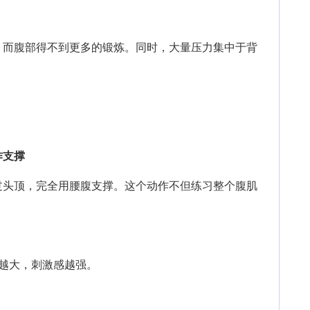
而腹部得不到更多的锻炼。同时，大量压力集中于背
作支撑
头顶，完全用腰腹支撑。这个动作不但练习整个腹肌
。
车
越大，刺激感越强。