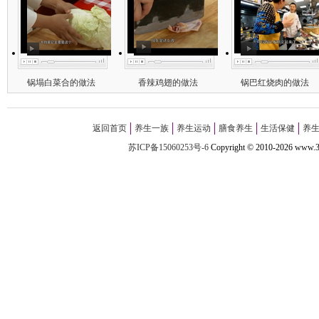
锅塌白菜合的做法
香辣鸡翅的做法
锅巴红烧肉的做法
返回首页
养生一族
养生运动
膳食养生
生活保健
养
苏ICP备15060253号-6
Copyright
©
2010-
2026 w