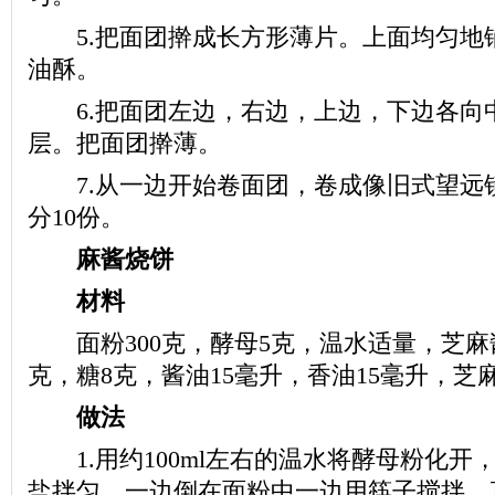
5.把面团擀成长方形薄片。上面均匀地
油酥。
6.把面团左边，右边，上边，下边各向中间
层。把面团擀薄。
7.从一边开始卷面团，卷成像旧式望远
分10份。
麻酱烧饼
材料
面粉300克，酵母5克，温水适量，芝麻酱
克，糖8克，酱油15毫升，香油15毫升，芝麻
做法
1.用约100ml左右的温水将酵母粉化开
盐拌匀，一边倒在面粉中一边用筷子搅拌，