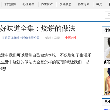
未病预防
心理养生
养生食谱
饮食禁忌
养生专家
曝光
9健康好味道全集：烧饼的做法
休
：
江苏民福康科技股份有限公司
编辑：
马瑞
中医养生
生活中我们可以经常自己做烧饼吃，不仅增加了生活乐
么生活中
烧饼的做法大全
是怎样的呢?那就让我们一起
吧!
男