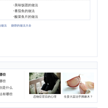
·
美味饭团的做法
·
番茄鱼的做法
·
酸菜鱼片的做法
的做法
烧饼的做法大全
哪些
哪些
别是什么
法有哪些
恋物症背后的心理
生姜大蒜治手脚麻木？