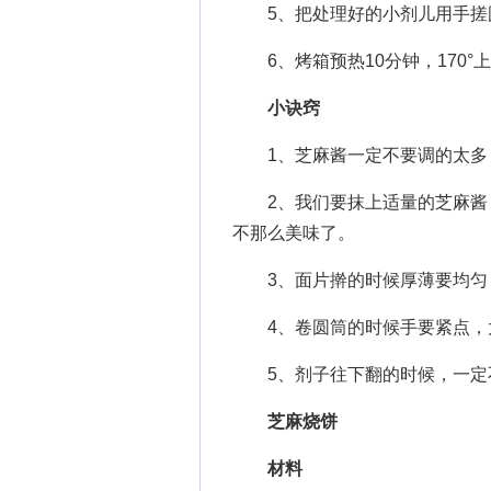
5、把处理好的小剂儿用手搓圆
6、烤箱预热10分钟，170°上
小诀窍
1、芝麻酱一定不要调的太多
2、我们要抹上适量的芝麻酱，
不那么美味了。
3、面片擀的时候厚薄要均匀
4、卷圆筒的时候手要紧点，
5、剂子往下翻的时候，一定不
芝麻烧饼
材料