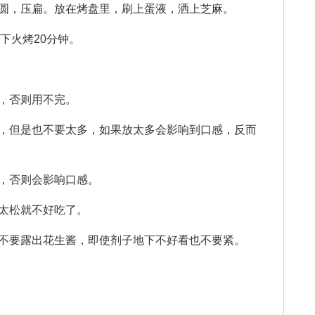
，压扁。放在烤盘里，刷上蛋液，洒上芝麻。
下火烤20分钟。
，否则用不完。
但是也不要太多，如果放太多会影响到口感，反而
，否则会影响口感。
太松就不好吃了。
要露出花生酱，即使剂子地下不好看也不要紧。