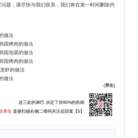
它问题，请尽快与我们联系，我们将在第一时间删除内
爪的做法
：韩国烤肉的做法
：韩国泡菜的做法
：韩国烤肉的做法
秘制龙虾的做法
菜的做法
(
养生
)
这三处的淋巴 决定了你90%的疾病
你养生
直接扫描右侧二维码关注后回复【5】