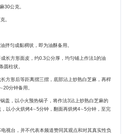
麻30公克。
公克。
油拌匀成黏稠状，即为油酥备用。
成长方形面皮，约0.3公分厚，均匀铺上作法1的油
条圆柱状。
成长方形后等距离摺三摺，底部沾上炒熟白芝麻，再桿
∼20分钟备用。
锅盖，以小火预热锅子，将作法3沾上炒熟白芝麻的
，以小火烘烤4∼5分钟，翻面再烘烤4∼5分钟，至完
苏电视台，并不代表本频道赞同其观点和对其真实性负