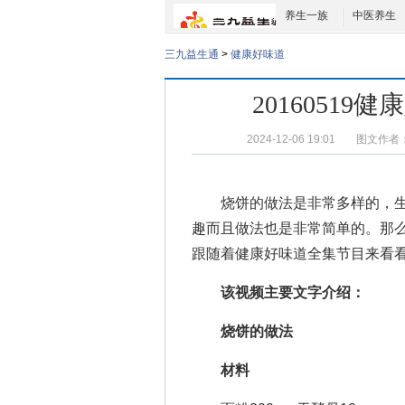
养生一族
中医养生
三九益生通
>
健康好味道
2016051
2024-12-06 19:01
图文作者
烧饼的做法
是非常多样的，
趣而且做法也是非常简单的。那
跟随着
健康好味道全集
节目来看看
该视频主要文字介绍：
烧饼的做法
材料