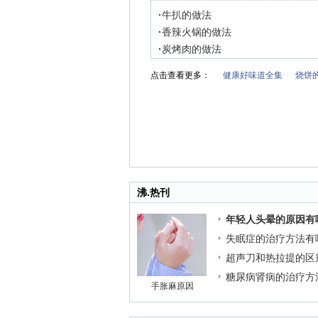
·
牛扒的做法
·
香辣火锅的做法
·
炭烤肉的做法
点击查看更多：
健康好味道全集
烧饼
沸.热刊
年轻人头晕的原因有
失眠症的治疗方法有
超声刀和热拉提的区
糖尿病肾病的治疗方
手胀麻原因