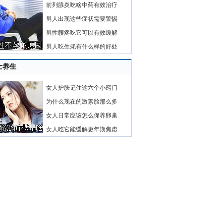
前列腺炎吃啥中药有效治疗
男人出现这些症状需要警惕
男性腰疼吃它可以有效缓解
男人吃生蚝有什么样的好处
士养生
女人护肤记住这六个小窍门
为什么现在的激素脸那么多
女人日常应该怎么保养卵巢
女人吃它能缓解更年期焦虑