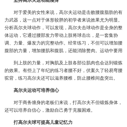
坚持高尔夫运动能瘦身
对于爱美的女性来说，高尔夫运动是击败腰腹脂肪的有
力武器，这一点对于体形较胖的初学者来说效果尤为明显。
分析高尔夫球动作，可以发现，高尔夫击球动作是全身的整
体运动，它通过腰部发力带动上肢将球击出，是一套集协
调、力量、爆发力的完整动作。经常练习，不但可以增加腰
腹部的力量，增加腰肌和腹肌，还能消除赘肉。运动中要用
到上肢的力量，对胸肌及上肢各部位肌肉也会达到锻炼
的效果。有些上了年纪的练习者腰不好，伏案久了轻易弯腰
驼背，练习高尔夫还可以滋养腰椎，防止腰椎间盘突出。
高尔夫运动可培养信心
对于商务缠身的老板们来说，打高尔夫不但锻炼身体，
还可以培养自信心，激励自己勇于克服困难。
打高尔夫球可提高儿童记忆力