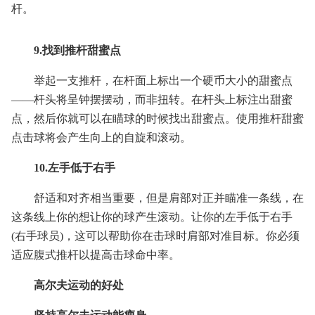
杆。
9.找到推杆甜蜜点
举起一支推杆，在杆面上标出一个硬币大小的甜蜜点
——杆头将呈钟摆摆动，而非扭转。在杆头上标注出甜蜜
点，然后你就可以在瞄球的时候找出甜蜜点。使用推杆甜蜜
点击球将会产生向上的自旋和滚动。
10.左手低于右手
舒适和对齐相当重要，但是肩部对正并瞄准一条线，在
这条线上你的想让你的球产生滚动。让你的左手低于右手
(右手球员)，这可以帮助你在击球时肩部对准目标。你必须
适应腹式推杆以提高击球命中率。
高尔夫运动的好处