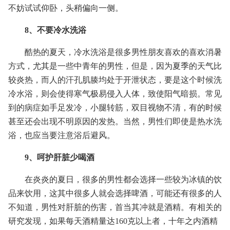
不妨试试仰卧，头稍偏向一侧。
8、不要冷水洗浴
酷热的夏天，冷水洗浴是很多男性朋友喜欢的喜欢消暑
方式，尤其是一些中青年的男性，但是，因为夏季的天气比
较炎热，而人的汗孔肌腠均处于开泄状态，要是这个时候洗
冷水浴，则会使得寒气极易侵入人体，致使阳气暗损。常见
到的病症如手足发冷，小腿转筋，双目视物不清，有的时候
甚至还会出现不明原因的发热。当然，男性们即使是热水洗
浴，也应当要注意浴后避风。
9、呵护肝脏少喝酒
在炎炎的夏日，很多的男性都会选择一些较为冰镇的饮
品来饮用，这其中很多人就会选择啤酒，可能还有很多的人
不知道，男性对肝脏的伤害，首当其冲就是酒精。有相关的
研究发现，如果每天酒精量达160克以上者，十年之内酒精