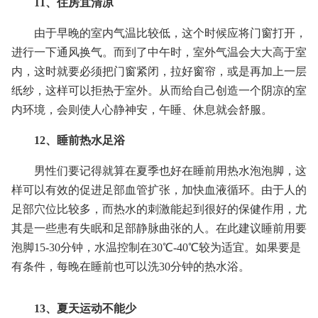
11、住房宜清凉
由于早晚的室内气温比较低，这个时候应将门窗打开，
进行一下通风换气。而到了中午时，室外气温会大大高于室
内，这时就要必须把门窗紧闭，拉好窗帘，或是再加上一层
纸纱，这样可以拒热于室外。从而给自己创造一个阴凉的室
内环境，会则使人心静神安，午睡、休息就会舒服。
12、睡前热水足浴
男性们要记得就算在夏季也好在睡前用热水泡泡脚，这
样可以有效的促进足部血管扩张，加快血液循环。由于人的
足部穴位比较多，而热水的刺激能起到很好的保健作用，尤
其是一些患有失眠和足部静脉曲张的人。在此建议睡前用要
泡脚15-30分钟，水温控制在30℃-40℃较为适宜。如果要是
有条件，每晚在睡前也可以洗30分钟的热水浴。
13、夏天运动不能少