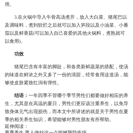
用。
3.在火锅中导入牛骨高汤煮开，放入大白菜、猪尾巴以
及调味料，煮到软烂之后就可以加入笋段以及小油菜、小番
茄以及鲜香菇(可以加入自己喜爱的其他火锅料，煮熟就可
以食用)。
功效
猪尾巴含有丰富的脚趾，和各类新鲜蔬菜的搭配，使汤
的味道在鲜浓之外又多了一份的清甜，经常食用这道汤，能
够使皮肤紧致红润有弹性。
结语：
一年四季不管哪个季节男性们都要做好相应的养
生，尤其是在高温的夏日，男性们更应该注重养生，以免导
致身体元气出现损伤，而本文中所讲述的就是关于男性在夏
季的相关养生知识，希望能够对男性朋友有所帮助。
延伸阅读：
夏季养生 男人做好这一点能够预防疾病