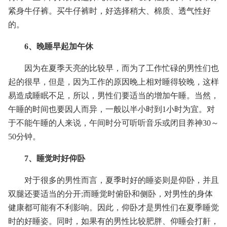
紧身牛仔裤。买牛仔裤时，好选择稍大、棉质、透气性好
的。
6、晚睡早起加午休
因为在夏季天亮的比较早，而为了工作忙碌的男性们也
起的很早，但是，因为工作的原因晚上相对睡得较晚，这样
易造成睡眠不足，所以，男性们要适当的增加午睡。当然，
午睡的时间也要因人而异，一般以半小时到1小时为宜。对
于不能午睡的人来说，午间时分可听听音乐或闭目养神30～
50分钟。
7、睡觉时好仰卧
对于很多的男性而言，夏季时好的睡姿则是仰卧，并且
双腿还要适当的分开;而睡觉时俯卧和侧卧，对男性的身体
健康都可能有不利影响。因此，仰卧才是男性们在夏季睡觉
时的好睡姿。同时，如果有的男性比较肥胖、仰睡会打鼾，