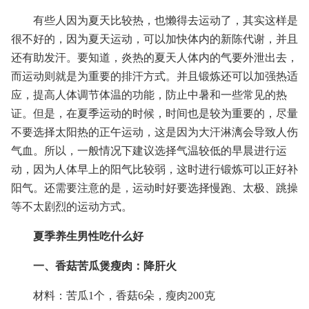
有些人因为夏天比较热，也懒得去运动了，其实这样是
很不好的，因为夏天运动，可以加快体内的新陈代谢，并且
还有助发汗。要知道，炎热的夏天人体内的气要外泄出去，
而运动则就是为重要的排汗方式。并且锻炼还可以加强热适
应，提高人体调节体温的功能，防止中暑和一些常见的热
证。但是，在夏季运动的时候，时间也是较为重要的，尽量
不要选择太阳热的正午运动，这是因为大汗淋漓会导致人伤
气血。所以，一般情况下建议选择气温较低的早晨进行运
动，因为人体早上的阳气比较弱，这时进行锻炼可以正好补
阳气。还需要注意的是，运动时好要选择慢跑、太极、跳操
等不太剧烈的运动方式。
夏季养生男性吃什么好
一、香菇苦瓜煲瘦肉：降肝火
材料：苦瓜1个，香菇6朵，瘦肉200克