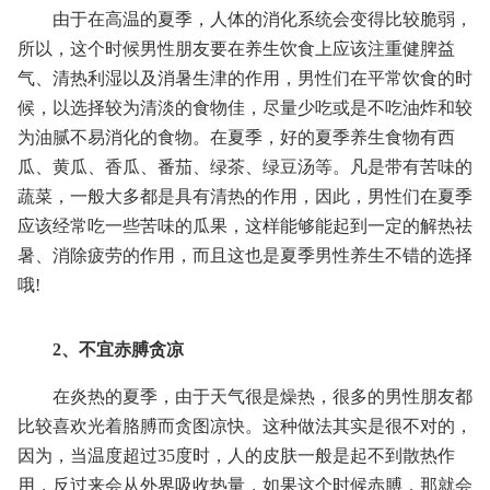
由于在高温的夏季，人体的消化系统会变得比较脆弱，
所以，这个时候男性朋友要在养生饮食上应该注重健脾益
气、清热利湿以及消暑生津的作用，男性们在平常饮食的时
候，以选择较为清淡的食物佳，尽量少吃或是不吃油炸和较
为油腻不易消化的食物。在夏季，好的夏季养生食物有西
瓜、黄瓜、香瓜、番茄、绿茶、绿豆汤等。凡是带有苦味的
蔬菜，一般大多都是具有清热的作用，因此，男性们在夏季
应该经常吃一些苦味的瓜果，这样能够能起到一定的解热祛
暑、消除疲劳的作用，而且这也是夏季男性养生不错的选择
哦!
2、不宜赤膊贪凉
在炎热的夏季，由于天气很是燥热，很多的男性朋友都
比较喜欢光着胳膊而贪图凉快。这种做法其实是很不对的，
因为，当温度超过35度时，人的皮肤一般是起不到散热作
用，反过来会从外界吸收热量，如果这个时候赤膊，那就会