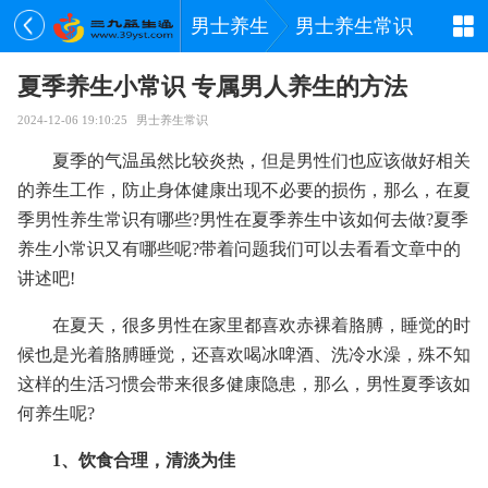
男士养生
男士养生常识
夏季养生小常识 专属男人养生的方法
2024-12-06 19:10:25
男士养生常识
夏季的气温虽然比较炎热，但是男性们也应该做好相关
的养生工作，防止身体健康出现不必要的损伤，那么，在夏
季男性养生常识有哪些?男性在夏季养生中该如何去做?夏季
养生小常识又有哪些呢?带着问题我们可以去看看文章中的
讲述吧!
在夏天，很多男性在家里都喜欢赤裸着胳膊，睡觉的时
候也是光着胳膊睡觉，还喜欢喝冰啤酒、洗冷水澡，殊不知
这样的生活习惯会带来很多健康隐患，那么，男性夏季该如
何养生呢?
1、饮食合理，清淡为佳