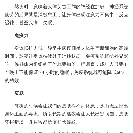
熬夜时，意味着人体负责工作的神经在加班，神经系统
疲劳的后果就是消极怠工，让身体出现注意力不集中、反应
迟钝，甚至头痛、失眠。
免疫力
身体抵抗力低，经常生病夜间是人体生产新细胞的高峰
时间，熬夜让身体持续处于消耗状态，免疫系统抵抗外界影
响、修补体内组织的工作就要加倍。据调查，成年人只要3
个晚上不能保证7~8小时的睡眠，免疫系统就可能降低60%
的功效。
皮肤
熬夜的时候会让我们的皮肤得不到休息，从而无法排出
身体里面的毒素。所以长期的熬夜会让人长出黑眼圈，皮肤
变得暗淡，并且容易长痘和长皱纹。