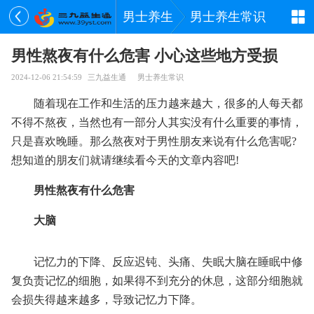
男士养生
男士养生常识
男性熬夜有什么危害 小心这些地方受损
2024-12-06 21:54:59
三九益生通
男士养生常识
随着现在工作和生活的压力越来越大，很多的人每天都
不得不熬夜，当然也有一部分人其实没有什么重要的事情，
只是喜欢晚睡。那么熬夜对于男性朋友来说有什么危害呢?
想知道的朋友们就请继续看今天的文章内容吧!
男性熬夜有什么危害
大脑
记忆力的下降、反应迟钝、头痛、失眠大脑在睡眠中修
复负责记忆的细胞，如果得不到充分的休息，这部分细胞就
会损失得越来越多，导致记忆力下降。