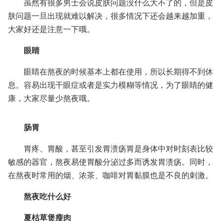
虽然有很多男士会说皮肤问题没什么大不了的，但是皮
肤问题一旦出现就难以解决，很多情况下还会越来越加重，
大家好还是注意一下哦。
眼睛
眼睛在熬夜的时候基本上都在使用，所以长期得不到休
息。容易出现干眼症或者是实力模糊等情况，为了眼睛的健
康，大家尽量少熬夜哦。
肠胃
胃疼、胃酸，甚至引发胃溃疡胃是身体中对时刻表比较
敏感的器官，熬夜易使胃酸分泌过多而诱发胃溃疡。同时，
在熬夜时常用的烟、浓茶、咖啡对胃黏膜也是不良的刺激。
熬夜吃什么好
夏枯草煲瘦肉