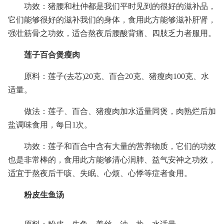
功效：猪腰和杜仲都是我们平时见到的很好的滋补品，
它们能够很好的滋补我们的身体，食用此方能够滋补肝肾，
强壮筋骨之功效，适合熬夜后腰酸背痛、四肢乏力者服用。
莲子百合煲瘦肉
原料：莲子(去芯)20克、百合20克、猪瘦肉100克、水
适量。
做法：莲子、百合、猪瘦肉加水适量同煲，肉熟烂后加
盐调味食用，每日1次。
功效：莲子和百合中含有大量的营养物质，它们的功效
也是非常棒的，食用此方能够清心润肺、益气安神之功效，
适宜于熬夜后干咳、失眠、心烦、心悸等症者食用。
粉皮生鱼汤