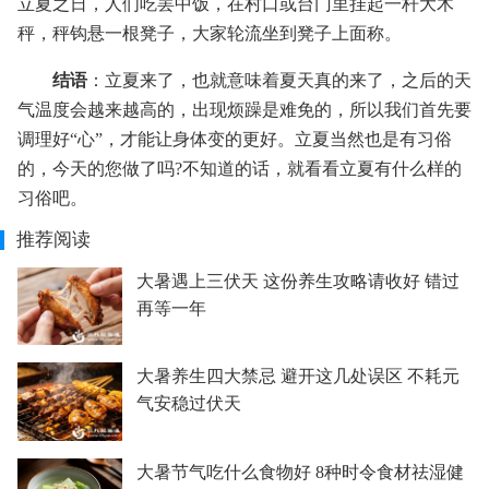
立夏之日，人们吃罢中饭，在村口或台门里挂起一杆大木
秤，秤钩悬一根凳子，大家轮流坐到凳子上面称。
结语
：立夏来了，也就意味着夏天真的来了，之后的天
气温度会越来越高的，出现烦躁是难免的，所以我们首先要
调理好“心”，才能让身体变的更好。立夏当然也是有习俗
的，今天的您做了吗?不知道的话，就看看立夏有什么样的
习俗吧。
推荐阅读
大暑遇上三伏天 这份养生攻略请收好 错过
再等一年
大暑养生四大禁忌 避开这几处误区 不耗元
气安稳过伏天
大暑节气吃什么食物好 8种时令食材祛湿健