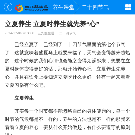
养生课堂
二十四节气
立夏养生 立夏时养生就先养“心”
2024-12-06 20:33:45
三九益生通
二十四节气
已经立夏了，已经到了二十四节气里面的第七个节气
了，这就意味着盛夏马上就要来临了，天气会变得越来越热
的，这个时候的我们心情也会随之变得烦躁起来，想要在立
夏时身体变得更好的话，那就开始养心吧，立夏养生先养
心，并且在饮食上要知道立夏吃什么更好，还有一起来看看
立夏习俗有什么吧。
立夏养生
其实每一个时节都不能忽略自己的身体健康的，每一个
时节的气候都是不一样的，养生的方法也是不一样的那就来
看看立夏的养心，要从什么开始做起，有什么要遵守的原则