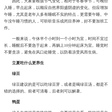
因此，大家要根据节气变化，相对于冬春季节，可晚些
入睡，早点起床，以顺应自然界阳盛阴虚的变化。但应增加
午睡，尤其是老年人多有睡眠不实的特点，更需要午睡。中
午没午睡习惯的人，可听听音乐或闭目养神，好不要加班工
作。
一般来说，午休半个小时到一个小时为宜，时间不宜过
长，睡醒后不要急于起来，再躺上10分钟起床为宜。睡觉时
不要贪凉，避免在风口处睡觉，以防着凉受风而生病。
立夏吃什么更养生
绿豆
绿豆建议的是可以吃绿豆芽，或者是喝绿豆汤，都是不
错的选择的。前者可清毒，后者则可以解暑。
鸭蛋