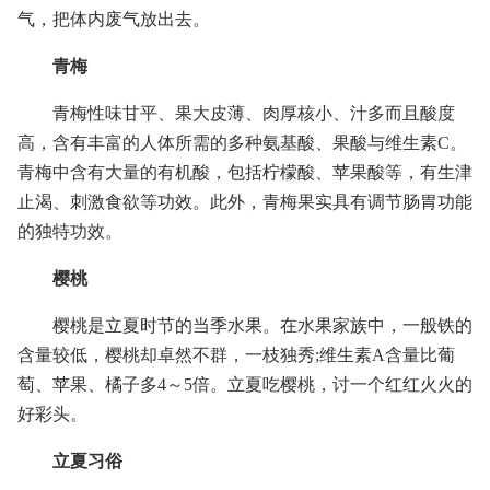
气，把体内废气放出去。
青梅
青梅性味甘平、果大皮薄、肉厚核小、汁多而且酸度
高，含有丰富的人体所需的多种氨基酸、果酸与维生素C。
青梅中含有大量的有机酸，包括柠檬酸、苹果酸等，有生津
止渴、刺激食欲等功效。此外，青梅果实具有调节肠胃功能
的独特功效。
樱桃
樱桃是立夏时节的当季水果。在水果家族中，一般铁的
含量较低，樱桃却卓然不群，一枝独秀;维生素A含量比葡
萄、苹果、橘子多4～5倍。立夏吃樱桃，讨一个红红火火的
好彩头。
立夏习俗