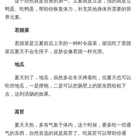
这个自然就是首推的第一。立夏就是立蛋，指的就是立
鸭蛋。吃鸭蛋，帮助你恢复体力，补充其他身体所需要的营
养元素。
君踏菜
君踏菜是立夏前后上市的一种时令蔬菜，据说吃了君踏
菜后夏天不会生痱子，皮肤会像君踏一样光滑。
地瓜
夏天到了，地瓜，虽然多在冬天烤着吃，但夏天也可以
吃些地瓜，一是撑饱，二是可以把肠壁上的脏东西给粘下
去，达到清肠的效果。
莴苣
夏天天热，多有气集于体内，这个时候，要多吃一些通
气的东西，自然首选的就是莴苣了。吃莴苣可以帮助你通