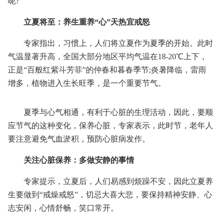
呢?
立夏将至：养生重养“心”天热宜戒怒
专家指出，习惯上，人们将立夏作为夏季的开始。此时
气温显著升高，全国大部分地区平均气温在18-20℃上下，
正是“百般红紫斗芳菲”的仲春和暮春季节;炎暑降临，雷雨
增多，植物进入生长旺季，是一个重要节气。
夏季与心气相通，有利于心脏的生理活动，因此，要顺
应节气的这种变化，保养心脏，专家表示，此时节，老年人
要注意避免气血淤积，预防心脏病发作。
关注心脏保养：多做安静的事情
专家提示，立夏后，人们易感到烦躁不安，因此立夏养
生要做到“戒燥戒怒”，切忌大喜大悲，要保持精神安静、心
志安闲，心情舒畅，笑口常开。