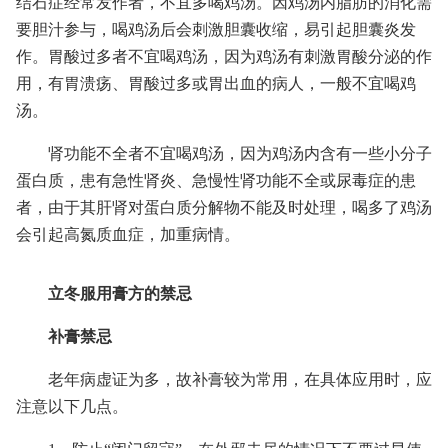
结石症经常发作者，不宜多喝鸡汤。因鸡汤内脂肪的消化需
要胆汁参与，喝鸡汤后会刺激胆囊收缩，易引起胆囊炎发
作。胃酸过多者不宜喝鸡汤，因为鸡汤有刺激胃酸分泌的作
用，有胃溃疡、胃酸过多或胃出血的病人，一般不宜喝鸡
汤。
肾功能不全者不宜喝鸡汤，因为鸡汤内含有一些小分子
蛋白质，患有急性肾炎、急慢性肾功能不全或尿毒症的患
者，由于其肝肾对蛋白质分解物不能及时处理，喝多了鸡汤
会引起高氮质血症，加重病情。
立冬服用膏方的禁忌
补膏禁忌
老年病虚证为多，故补膏较为常用，在具体应用时，应
注意以下几点。