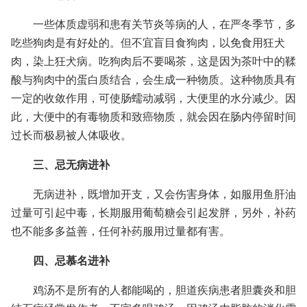
一些体质虚弱和患有关节炎等病的人，在严冬季节，多
吃些狗肉是有好处的。但不宜盲目食狗肉，以免食用狂犬
肉，染上狂犬病。吃狗肉后不要喝茶，这是因为茶叶中的鞣
酸与狗肉中的蛋白质结合，会生成一种物质。这种物质具有
一定的收敛作用，可使肠蠕动减弱，大便里的水分减少。因
此，大便中的有毒物质和致癌物质，就会因在肠内停留时间
过长而极易被人体吸收。
三、忌无病进补
无病进补，既增加开支，又会伤害身体，如服用鱼肝油
过量可引起中毒，长期服用葡萄糖会引起发胖，另外，补药
也不能多多益善，任何补药服用过量都有害。
四、忌慕名进补
鸡汤不是所有的人都能喝的，胆道疾病患者胆囊炎和胆