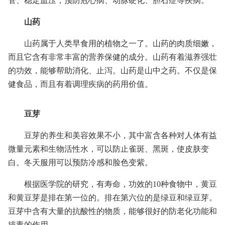
管、稳定血压，预防冠心病、动脉硬化、胆石症等疾病。
山药
山药属于人类早食用的植物之一了。山药的肉质细嫩，
而且它含有非常丰富的营养保健的成分。山药有着滋养强壮
的功效，能够帮助消化、止泻。山药是山中之药。不仅是保
健食品，而且有着调理疾病的药用价值。
豆芽
豆芽的养生和美容效果不小，其中富含各种对人体有益
微量元素和生物活性水，可以防止雀斑、黑斑，使皮肤变
白。冬天服用可以预防冷感和脸色变紫。
根据医学院的研究，有寿命，功效的10种食物中，黄豆
和黄豆芽是排在第一位的。排在第六位的是绿豆和绿豆芽。
豆芽中含有大量的抗酸性的物质，能够很好的防老化功能和
排毒的作用。