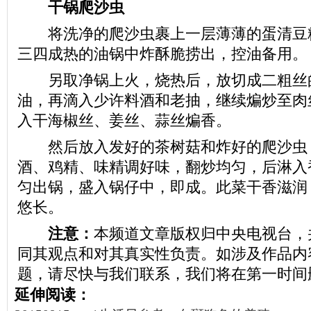
干锅爬沙虫
将洗净的爬沙虫裹上一层薄薄的蛋清豆
三四成热的油锅中炸酥脆捞出，控油备用。
另取净锅上火，烧热后，放切成二粗丝
油，再滴入少许料酒和老抽，继续煸炒至肉
入干海椒丝、姜丝、蒜丝煸香。
然后放入发好的茶树菇和炸好的爬沙虫
酒、鸡精、味精调好味，翻炒均匀，后淋入
匀出锅，盛入锅仔中，即成。此菜干香滋润
悠长。
注意：
本频道文章版权归中央电视台，
同其观点和对其真实性负责。如涉及作品内
题，请尽快与我们联系，我们将在第一时间
延伸阅读：