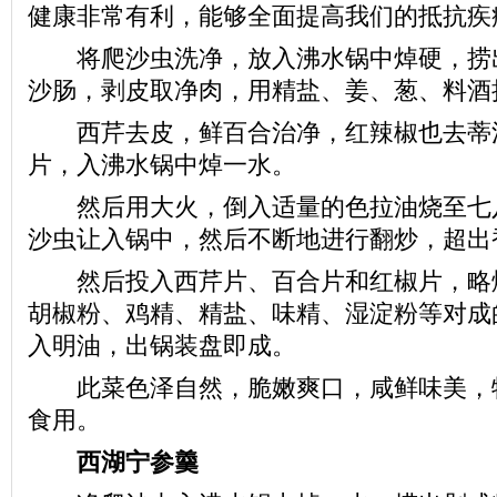
健康非常有利，能够全面提高我们的抵抗疾
将爬沙虫洗净，放入沸水锅中焯硬，捞
沙肠，剥皮取净肉，用精盐、姜、葱、料酒
西芹去皮，鲜百合治净，红辣椒也去蒂
片，入沸水锅中焯一水。
然后用大火，倒入适量的色拉油烧至七
沙虫让入锅中，然后不断地进行翻炒，超出
然后投入西芹片、百合片和红椒片，略
胡椒粉、鸡精、精盐、味精、湿淀粉等对成
入明油，出锅装盘即成。
此菜色泽自然，脆嫩爽口，咸鲜味美，
食用。
西湖宁参羹