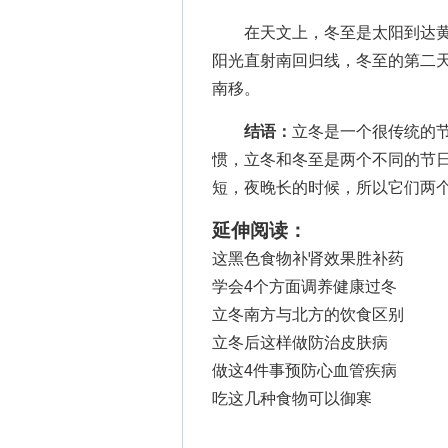
在天文上，冬至是太阳到达黄经
阳光直射南回归线，冬至的第二
南移。
结语：
立冬是一个很传统的
惯，立冬和冬至是两个不同的节
短，夜晚长的时候，所以它们两
延伸阅读：
这黑色食物补肾效果胜补药
学会4个方面调养健康过冬
立冬南方与北方的饮食区别
立冬后这样做防治皮肤病
做这4件事预防心血管疾病
吃这几种食物可以御寒