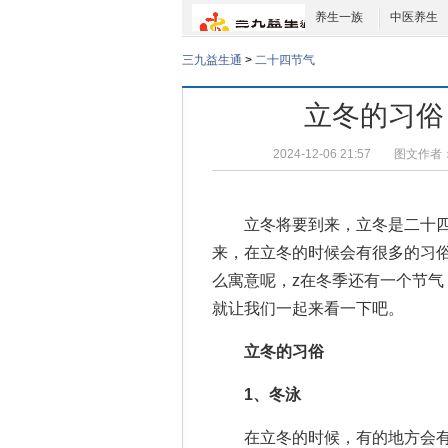
养生一族
中医养生
三九益生通
>
二十四节气
立冬的习俗
2024-12-06 21:57
图文作者
立冬将要到来，立冬是二十四
来，在立冬的时候会有很多的习
么寓意呢，z在冬季还有一个节
就让我们一起来看一下吧。
立冬的习俗
1、冬泳
在立冬的时候，有的地方会有