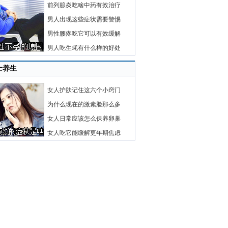
前列腺炎吃啥中药有效治疗
男人出现这些症状需要警惕
男性腰疼吃它可以有效缓解
男人吃生蚝有什么样的好处
士养生
女人护肤记住这六个小窍门
为什么现在的激素脸那么多
女人日常应该怎么保养卵巢
女人吃它能缓解更年期焦虑