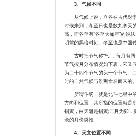
3、气候不同
从气候上说，立冬在古代对于
时候来到，冬至日也是数九寒天
高，而冬至有“冬至大如年”的说
明前的黑暗时刻。冬至也是中国传
古时把节气称“气”，每月有两个
节气按月分布情况如下表，它又
为二十四个节气的头一个节气。
时的自然气候与景观命名而来的
所谓斗纲，就是北斗七星中的
方向和位置，其所指的位置就是
指寅，白天魁是指寅;二月为卯，
余的月份类推。
4、天文位置不同