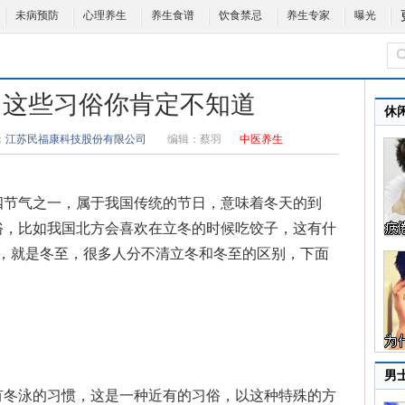
未病预防
心理养生
养生食谱
饮食禁忌
养生专家
曝光
 这些习俗你肯定不知道
休
：
江苏民福康科技股份有限公司
编辑：
蔡羽
中医养生
节气之一，属于我国传统的节日，意味着冬天的到
俗，比如我国北方会喜欢在立冬的时候吃饺子，这有什
气，就是冬至，很多人分不清立冬和冬至的区别，下面
男
冬泳的习惯，这是一种近有的习俗，以这种特殊的方