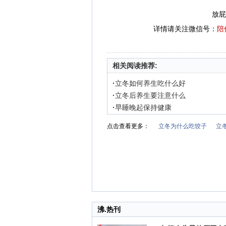
放屁
详情请关注微信号：
陪
相关阅读推荐:
·
立冬如何养生吃什么好
·
立冬后养生要注意什么
·
早睡晚起保持健康
点击查看更多：
立冬为什么吃饺子
立
沸.热刊