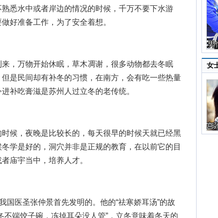
不熟悉水中或者岸边的情况的时候，千万不要下水游
要做好准备工作，为了安全着想。
来，万物开始休眠，草木凋谢，很多动物都去冬眠
女
，但是民间却有补冬的习惯，在南方，会有吃一些热量
令进补吃膏滋是苏州人过立冬的老传统。
时候，夜晚是比较长的，每天很早的时候天就已经黑
候冬学是好的，洞穴并非是正规的教育，在以前它的目
或者庙宇当中，培养人才。
国医圣张仲景首先发明的。他的“祛寒娇耳汤”的故
冬不端饺子碗，冻掉耳朵没人管”，立冬意味着冬天的