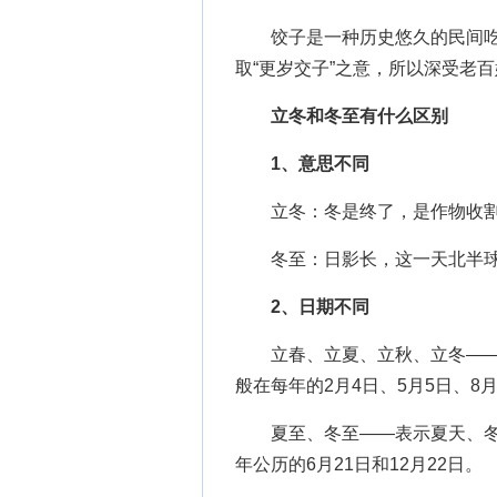
饺子是一种历史悠久的民间吃
取“更岁交子”之意，所以深受老
立冬和冬至有什么区别
1、意思不同
立冬：冬是终了，是作物收割
冬至：日影长，这一天北半球
2、日期不同
立春、立夏、立秋、立冬——分
般在每年的2月4日、5月5日、8月
夏至、冬至——表示夏天、冬天
年公历的6月21日和12月22日。