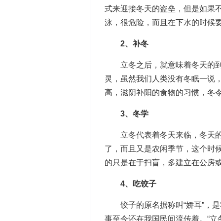
式来迎接冬天的盗垒，但是如果
泳，很危险，而且在下水的时候
2、补冬
立冬之后，就意味着冬天的到
灵，虽然我们人类没有冬眠一说
高，滋阴补阳的食物的习惯，冬
3、冬学
立冬代表着冬天来临，冬天的
了，而且又是农闲季节，这个时
的只是在于扫盲，多建立在公房
4、吃饺子
饺子的原名据称叫“娇耳”，是我
事至今还在我国民间流传着。“立