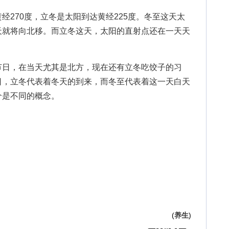
270度，立冬是太阳到达黄经225度。冬至这天太
天就将向北移。而立冬这天，太阳的直射点还在一天天
节日，在当天尤其是北方，现在还有立冬吃饺子的习
日，立冬代表着冬天的到来，而冬至代表着这一天白天
个是不同的概念。
(
养生
)