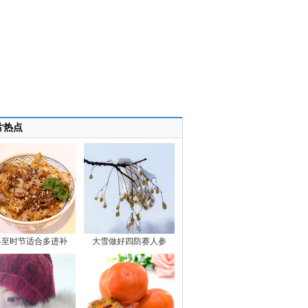
片热点
冬至时节适合多进补
大雪做好四防赛人参