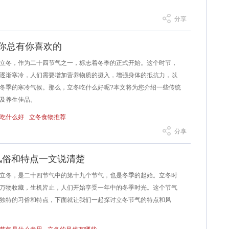
分享
给你总有你喜欢的
冬，作为二十四节气之一，标志着冬季的正式开始。这个时节，
逐渐寒冷，人们需要增加营养物质的摄入，增强身体的抵抗力，以
冬季的寒冷气候。那么，立冬吃什么好呢?本文将为您介绍一些传统
及养生佳品。
吃什么好
立冬食物推荐
分享
风俗和特点一文说清楚
冬，是二十四节气中的第十九个节气，也是冬季的起始。立冬时
万物收藏，生机皆止，人们开始享受一年中的冬季时光。这个节气
独特的习俗和特点，下面就让我们一起探讨立冬节气的特点和风