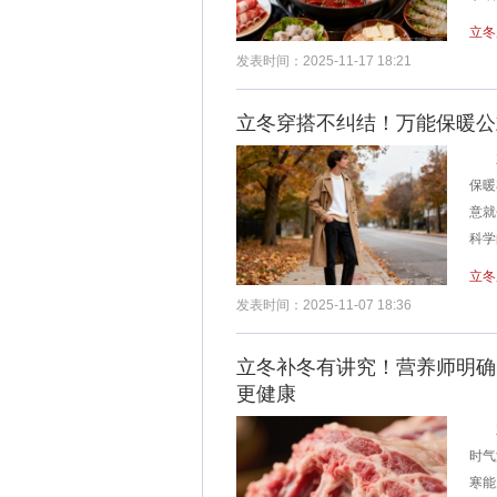
立冬
发表时间：2025-11-17 18:21
立冬穿搭不纠结！万能保暖公
立
保暖
意就
科学
立冬
发表时间：2025-11-07 18:36
立冬补冬有讲究！营养师明确
更健康
立冬
时气
寒能