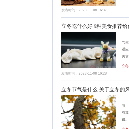
发表时间：2023-11-08 16:37
立冬吃什么好 9种美食推荐
立
气候
适应
美食
立冬
发表时间：2023-11-08 16:28
立冬节气是什么 关于立冬的
立
节，
有其
俗。