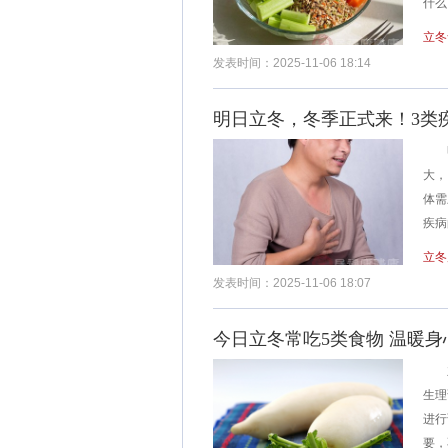
什么
立冬
发表时间：2025-11-06 18:14
明日立冬，冬季正式来！3类
明
大，
体需
疾病
立冬
发表时间：2025-11-06 18:07
今日立冬常吃5类食物 温暖
立
生理
进行
要，