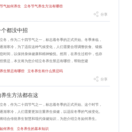
节气如何养生
立冬节气养生方法有哪些
分享
一个都没中招
冬，作为二十四节气之一，标志着冬季的正式开始。冬季来临，
逐渐寒冷，为了适应这种气候变化，人们需要合理调整饮食、锻炼
息时间，以保持身体健康和精神愉悦。然而，在养生过程中，也存
些禁忌，本文将为您介绍立冬养生禁忌有哪些，帮助您避
养生禁忌有哪些
立冬养生有什么禁忌吗
分享
的养生方法都在这
冬，作为二十四节气之一，标志着冬季的正式开始。这个时节，
逐渐寒冷，人们需要更加注重养生保健，以适应冬季的气候变化。
将结合传统养生智慧和现代保健知识，为您介绍立冬如何养生。
如何养生
立冬养生的基本知识