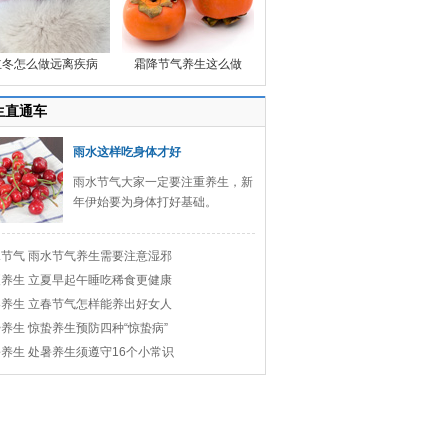
立冬怎么做远离疾病
霜降节气养生这么做
生直通车
雨水这样吃身体才好
雨水节气大家一定要注重养生，新
年伊始要为身体打好基础。
节气 雨水节气养生需要注意湿邪
养生 立夏早起午睡吃稀食更健康
养生 立春节气怎样能养出好女人
养生 惊蛰养生预防四种“惊蛰病”
养生 处暑养生须遵守16个小常识