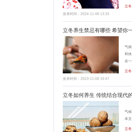
立冬
发表时间：2024-11-06 13:33
立冬养生禁忌有哪些 希望你
立
气候
和休
在一
立冬
发表时间：2023-11-08 16:47
立冬如何养生 传统结合现代
立
气候
本文
立冬