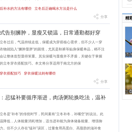
后补水的方法有哪些
立冬后正确喝水方法是什么
分享
精
式告别臃肿，显瘦又锁温，日常通勤都好穿
冬过后，气温持续走低，保暖成为穿搭核心需求，但不少人一穿
衣物就陷入“臃肿显胖”的困境，尤其是秋裤等贴身保暖单品，稍不注
会让整体造型显得笨重。其实保暖与显瘦并不矛盾，关键在于掌握
的立冬穿衣搭配技巧。本文将分享适用于南北方的保
穿衣搭配技巧
穿衣保暖法则有哪些
分享
：忌猛补要循序渐进，肉汤粥轮换吃法，温补
是“补冬”的传统时节，民间素有“立冬补冬，补嘴空”的说法。此
温降低，人体能量消耗增加，适当进补能为身体储备能量、增强御
力。但不少人存在“猛补”误区，过量食用高蛋白、高脂肪的滋补食