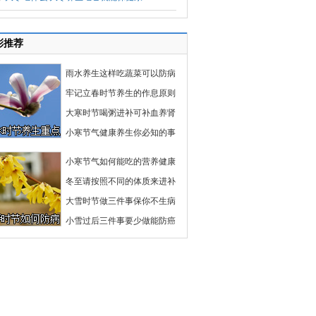
彩推荐
雨水养生这样吃蔬菜可以防病
牢记立春时节养生的作息原则
大寒时节喝粥进补可补血养肾
小寒节气健康养生你必知的事
小寒节气如何能吃的营养健康
冬至请按照不同的体质来进补
大雪时节做三件事保你不生病
小雪过后三件事要少做能防癌