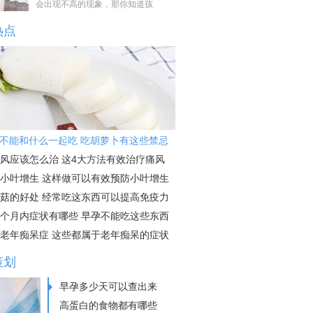
会出现不高的现象，那你知道孩
热点
不能和什么一起吃 吃胡萝卜有这些禁忌
风应该怎么治 这4大方法有效治疗痛风
小叶增生 这样做可以有效预防小叶增生
菇的好处 经常吃这东西可以提高免疫力
个月内症状有哪些 早孕不能吃这些东西
老年痴呆症 这些都属于老年痴呆的症状
策划
早孕多少天可以查出来
高蛋白的食物都有哪些