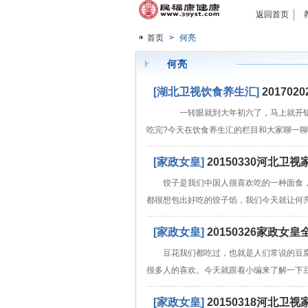
返回首页
首页
>
何亮
何亮
[湖北卫视饮食养生汇]
2017
一转眼就到大年初六了，马上就开钥
吃完?今天在饮食养生汇的栏目和大家聊一
[家政女皇]
20150330河北
饺子是我们中国人很喜欢吃的一种面食
都很想包出好吃的饺子馅，我们今天就让何
[家政女皇]
20150326家政
豆花我们都吃过，也就是人们常说的豆
很多人的喜欢。今天就跟着小编来了解一下
[家政女皇]
20150318河北