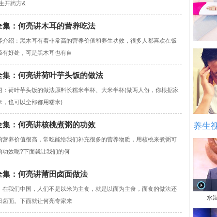
生开药方&
女皇全集：何亮讲木耳的营养吃法
介绍：黑木耳有着非常高的营养价值和养生功效，很多人都喜欢在饭
极有好处，可是黑木耳也有自
女皇全集：何亮讲荷叶芋头饭的做法
绍：荷叶芋头饭的做法原料长糯米半杯、大米半杯(做两人份，你根据家
，也可以全部都用糯米)
女皇全集：何亮讲核桃煮粥的功效
养生
的营养价值很高，常吃能给我们补充很多的营养物质，用核桃来煮粥可
的功效呢?下面就让我们的何
女皇全集：何亮讲莆田卤面做法
，在我们中国，人们不是以米为主食，就是以面为主食，面食的做法还
水
田卤面。下面就让何亮专家来