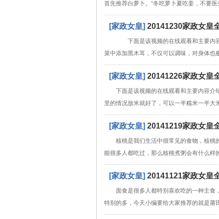
首先推荐白萝卜。“冬吃萝卜夏吃姜，不要医
[家政女皇]
20141230家政
下面是该视频的在线观看和主要内容
菜中添加黑木耳，不仅可以调味，对身体也
[家政女皇]
20141226家政
下面是该视频的在线观看和主要内容介
里的情况放米就好了，可以一半糯米一半大米
[家政女皇]
20141219家政
核桃是我们生活中很常见的食物，核桃
能很多人都吃过，那么核桃煮粥会有什么样
[家政女皇]
20141121家政
面食是很多人都特别喜欢吃的一种主食
特别的多，今天小编要给大家推荐的就是莆