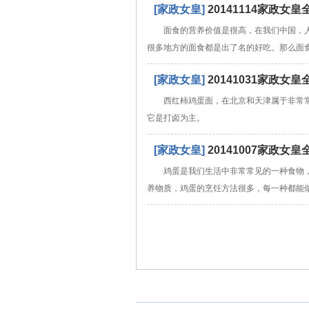
[家政女皇]
20141114家政
面食的营养价值是很高，在我们中国，
很多地方的面食都是出了名的好吃。那么面
[家政女皇]
20141031家政
西红柿鸡蛋面，在北京和天津属于非常
它是打卤为主。
[家政女皇]
20141007家政
鸡蛋是我们生活中非常常见的一种食物
养物质，鸡蛋的烹饪方法很多，每一种都能