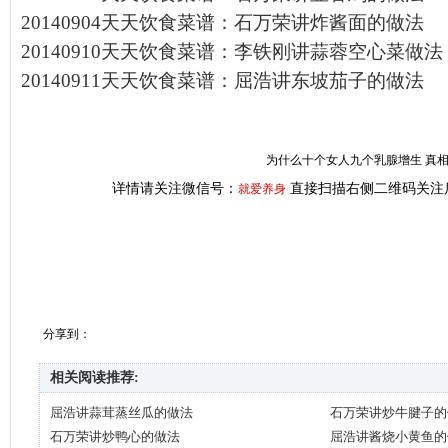
20140904天天饮食菜谱：石万荣讲炸酱面的做法
20140910天天饮食菜谱：李铁刚讲蒜蓉空心菜做法
20140911天天饮食菜谱：屈浩讲东坡茄子的做法
为什么十个女人九个乳腺增生 真
详情请关注微信号：
直接扫描右侧二维码关注
就爱养身
分享到：
相关阅读推荐:
屈浩讲蒜茸蒸丝瓜的做法
石万荣讲炒牛腱子的
石万荣讲炒鸭心的做法
屈浩讲酱烧小黄鱼的