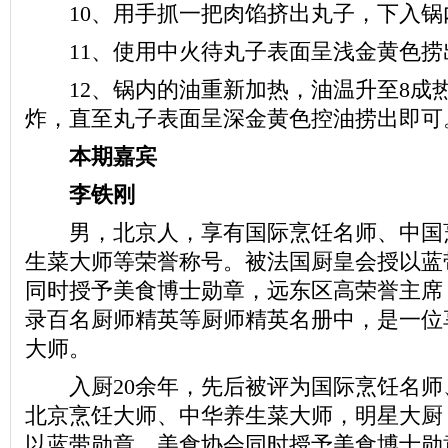
10、用手抓一把肉馅挤出丸子，下入锅
11、使用中火待丸子表面呈浅金黄色捞
12、锅内的油重新加热，油温升至8成
炸，直至丸子表面呈深金黄色控油捞出即可
本期嘉宾
李铁刚
男，北京人，享有国际烹饪名师、中国
生菜大师等荣誉称号。被法国厨皇会授以蓝
同时授予美食博士勋章，远东区高荣誉主席
录百名厨师精英等厨师精英名册中，是一位
大师。
入厨20余年，先后被评为国际烹饪名师
北京烹饪大师、中华养生菜大师，明星大厨
以蓝带勋章，美食协会同时授予美食博士勋