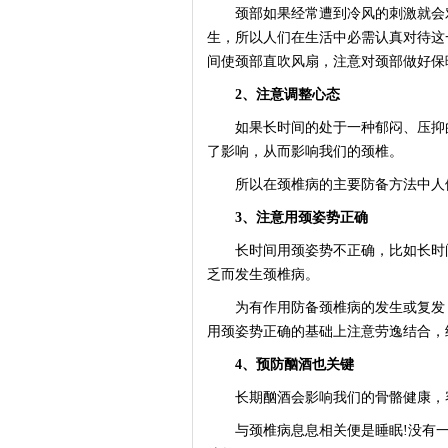
颈部如果经常遭到冷风的刺激就会对
生，所以人们在生活中必需认真对待这
间使颈部直吹风扇，注意对颈部做好保
2、注意调整心态
如果长时间的处于一种郁闷、压抑的
了影响，从而影响我们的颈椎。
所以在颈椎病的主要防备方法中人们
3、注意用颈姿势正确
长时间用颈姿势不正确，比如长时间
乏而发生颈椎病。
为有作用防备颈椎病的发生或复发，
用颈姿势正确的基础上注意劳逸结合，
4、预防酗酒也关键
长期酗酒会影响我们的骨骼健康，容
与颈椎病息息相关便是睡眠!没有一