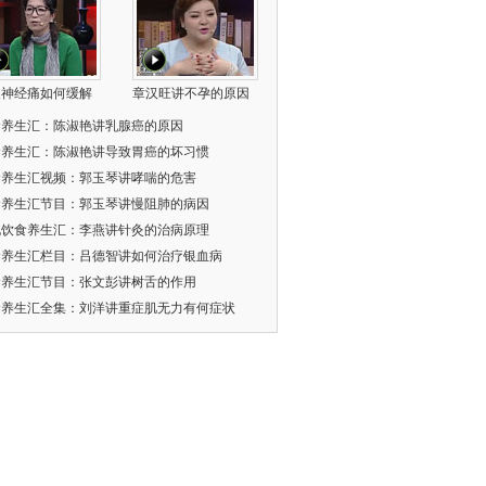
叉神经痛如何缓解
章汉旺讲不孕的原因
食养生汇：陈淑艳讲乳腺癌的原因
食养生汇：陈淑艳讲导致胃癌的坏习惯
食养生汇视频：郭玉琴讲哮喘的危害
食养生汇节目：郭玉琴讲慢阻肺的病因
北饮食养生汇：李燕讲针灸的治病原理
食养生汇栏目：吕德智讲如何治疗银血病
食养生汇节目：张文彭讲树舌的作用
食养生汇全集：刘洋讲重症肌无力有何症状