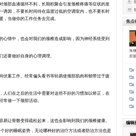
颈部血液循环不利，长期积聚会引发颈椎疼痛等症状的发
药
一诱因，不要长时间待在温渡过低的空调室内，也不要长时
暖，当做你的工作任务去完成。
焦点
心情中，也会对我们的颈椎造成影响，因为神经系统受到
朱
还要做好自身的心理调理。
肝
伏案工作、经常偏头看书等轻易使颈部肌肉和韧带过于疲
人们在之后的生活中需要对这些不好的习惯加以矫正，在
经常做一下颈部活动。
易让骨骼变得疏松起来，这也会影响到我们的颈椎健康。
编辑
个好的睡眠姿势，无论哪种好的治疗方法或者防治方法也是