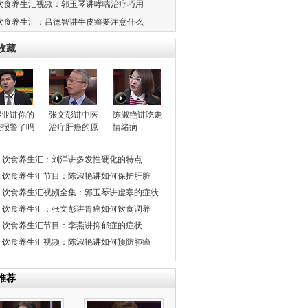
饮食养生汇视频：郭玉琴讲哮喘治疗巧用
饮食养生汇：吕德智讲牛皮癣要注意什么
收藏
继业讲你的
张文彭讲中医
陈淑艳讲吃走
脏报警了吗
治疗肝癌的原
情绪病
理
饮食养生汇：刘洋讲多发性硬化的特点
饮食养生汇节目：陈淑艳讲如何保护肝脏
饮食养生汇视频全集：郭玉琴讲虚寒的症状
饮食养生汇：张文彭讲胃癌如何饮食调养
饮食养生汇节目：李燕讲抑郁症的症状
饮食养生汇视频：陈淑艳讲如何预防肺癌
推荐