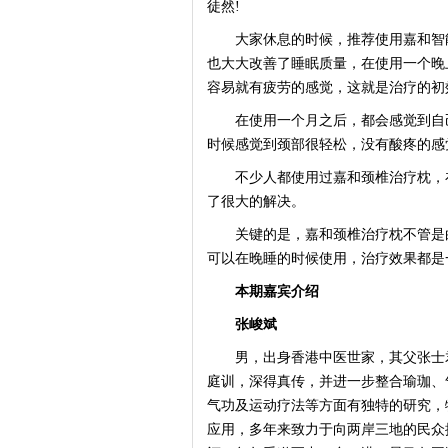
徒然!
大家休息的时候，推荐使用嘉和智能
也大大改善了睡眠质量，在使用一个晚
容易就有疲劳的感觉，这就是治疗的初
在使用一个月之后，都会感觉到自己
时候感觉到颈部很轻松，没有酸疼的感
不少人都使用过嘉和颈椎治疗枕，在
了很大的解决。
关键的是，嘉和颈椎治疗枕不管是白
可以在晚睡的时候使用，治疗效果都是
本期嘉宾介绍
张峻斌
男，出身香港中医世家，其父张士君
庭训，深得真传，并进一步整合瑜珈、
气功及运动疗法等方面有独特的研究，
应用，多年来致力于向两岸三地的民众