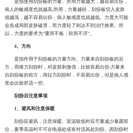
是指使用刮痧板的力量。所用力量越大，越容易出痧，
病人的敏感度也就越高;所用，力量越轻，刮痧板切入皮肤
就越浅，越不容易出痧，病人敏感度也就越低。力度大可能
会造成局部皮肤破溃，而力度轻了则达不到治疗效果。所
以，力度的要求为“重而不板，轻而不浮”。
4、方向
是指作用于刮痧板的力量方向。力量来自刮痧板的后
方，用推力刮痧时，对皮肤刺激强，比较容易出痧;力量来
自刮痧板的前方，用拉力刮痧时，不容易出痧，但是病人感
觉会比较舒适一些。
刮痧后注意事项
1、避风和注意保暖
刮痧应避风，注意保暖。室温较低时应尽量减少暴露部
位，夏季高温时不可在电扇处或有对流风处刮痧。因刮痧时