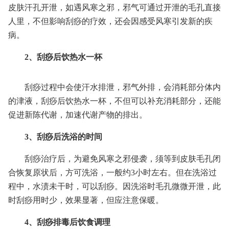
皮肤汗孔开泄，如遇风寒之邪，邪气可通过开泄的毛孔直接
人里，不但影响刮痧的疗效，还会因感受风寒引发新的疾
病。
2、刮痧后饮热水一杯
刮痧过程中会使汗水排泄，邪气外排，会消耗部分体内
的津液，刮痧后饮热水一杯，不但可以补充消耗部分，还能
促进新陈代谢，加速代谢产物的排出。
3、刮痧后洗浴的时间
刮痧治疗后，为避免风寒之邪侵袭，须等到皮肤毛孔闭
合恢复原状后，方可洗浴，一般约3小时左右。但在洗浴过
程中，水渍未干时，可以刮痧。因洗浴时毛孔微微开泄，此
时刮痧用时少，效果显著，但应注意保暖。
4、刮痧排毒后饮食调理