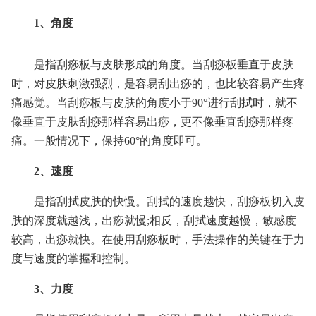
1、角度
是指刮痧板与皮肤形成的角度。当刮痧板垂直于皮肤
时，对皮肤刺激强烈，是容易刮出痧的，也比较容易产生疼
痛感觉。当刮痧板与皮肤的角度小于90°进行刮拭时，就不
像垂直于皮肤刮痧那样容易出痧，更不像垂直刮痧那样疼
痛。一般情况下，保持60°的角度即可。
2、速度
是指刮拭皮肤的快慢。刮拭的速度越快，刮痧板切入皮
肤的深度就越浅，出痧就慢;相反，刮拭速度越慢，敏感度
较高，出痧就快。在使用刮痧板时，手法操作的关键在于力
度与速度的掌握和控制。
3、力度