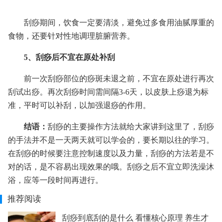
刮痧期间，饮食一定要清淡，避免过多食用油腻厚重的
食物，还要针对性地调理脏腑营养。
5、刮痧后不宜在原处补刮
前一次刮痧部位的痧斑未退之前，不宜在原处进行再次
刮试出痧。再次刮痧时间需间隔3-6天，以皮肤上痧退为标
准，平时可以补刮，以加强退痧的作用。
结语：
刮痧的主要操作方法就给大家讲到这里了，刮痧
的手法并不是一天两天就可以学会的，要长期以往的学习。
在刮痧的时候要注意控制速度以及力量，刮痧的方法若是不
对的话，是不容易出现效果的哦。刮痧之后不宜立即洗澡沐
浴，应等一段时间再进行。
推荐阅读
刮痧到底刮的是什么 看懂核心原理 养生才