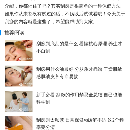
介绍，你都记住了吗？其实刮痧是很简单的一种保健方法，
如果你从来都没有试过的话，不妨以后试试看哦！今天关于
刮痧的内容就是这些了，希望能帮助到大家。
推荐阅读
刮痧到底刮的是什么 看懂核心原理 养生才
不白刮
刮痧用什么油最好 分肤质才靠谱 干燥肌敏
感肌油皮各有专属款
新手必看 刮痧的作用禁忌全总结 自己也能
科学刮
刮痧别太频繁 日常保健vs缓解不适 这2个频
率要分清