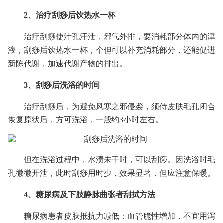
2、治疗刮痧后饮热水一杯
治疗刮痧使汁孔汗泄，邪气外排，要消耗部分体内的津
液，刮痧后饮热水一杯，个但可以补充消耗部分，还能促进
新陈代谢，加速代谢产物的排出。
3、刮痧后洗浴的时间
治疗刮痧后，为避免风寒之邪侵袭，须侍皮肤毛孔闭合
恢复原状后，方可洗浴，一般约3小时左右。
但在洗浴过程中，水渍未干时，可以刮痧。因洗浴时毛
孔微微开泄，此时刮痧用时少，效果显著，但应注意保暖。
4、糖尿病及下肢静脉曲张者刮拭方法
糖尿病患者皮肤抵抗力减低：血管脆性增加，不宜用泻