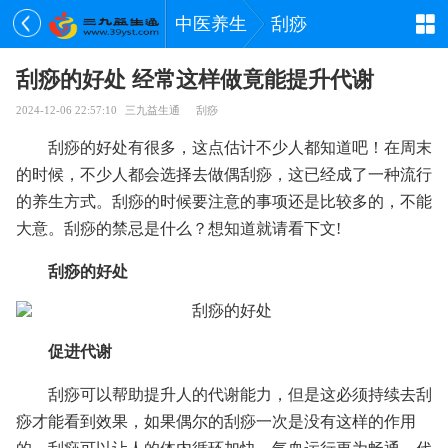
中医养生
刮痧
刮痧的好处 经常这样做竟能提升代谢
2024-12-06 22:57:10
三九益生通
刮痧
刮痧的好处有很多，这点估计不少人都知道吧！在周末
的时候，不少人都会选择去做偶刮痧，这已经成了一种流行
的养生方式。刮痧的时候要注意的事项还是比较多的，不能
大意。刮痧的禁忌是什么？想知道就请看下文!
刮痧的好处
促进代谢
刮痧可以帮助提升人的代谢能力，但是这必须持续去刮
痧才能看到效果，如果偶尔的刮痧一次是没有这样的作用