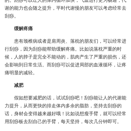
的。刮痧可以让人的体内循环加快，气血运行更为畅通，代
谢的能力也会随之提升，平时代谢慢的朋友可以考虑经常去
刮痧。
缓解疼痛
患有颈椎病或者是肩周炎、落枕的朋友们，可以经常进
行刮痧，因为刮痧能帮助缓解疼痛。比如说落枕严重的时
候，人的脖子是完全不能动的，肌肉产生了严重的损伤，还
会影响到日常生活。而刮痧可以促进局部的血液循环，让疼
痛明显的减轻。
减肥
假如想要减肥的话，试试刮痧吧！刮痧能让人的代谢能
力提升，从而更快的排走体内多余的脂肪，坚持去刮痧的
话，身材会变得越来越好哦！比如说想瘦手臂，就可以经常
用刮痧板去刮自己的手臂，每天坚持，每次几分钟即可。