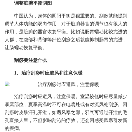
调整脏腑平衡阴阳
中医认为，身体的阴阳平衡是很重要的。刮痧就能提到
调节人体功能的双向作用，对于脏腑器官的调节也有很大的
作用，是脏腑的器官恢复平衡。比如说肠胃蠕动比较亢进的
人群，在腹部和背部等部位刮痧之后就能抑制肠胃的亢进，
让肠蠕动恢复平衡。
刮痧要注意什么
1、治疗刮痧时应避风和注意保暖
治疗刮痧时应避风，注意保暖。室温较低时应尽量减少
暴露部位，夏季高温时不可在电扇处或有对流风处刮痧。因
刮痧时皮肤汗孔开泄，如遇风寒之邪，邪气可通过开泄的毛
孔直接人里，不但影响刮沁的疗效，还会因感受风寒引发新
的疾病。