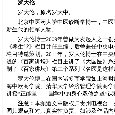
罗大伦
罗大伦，原名罗大中。
北京中医药大学中医诊断学博士，中医
新生代的领军人物。
罗大伦博士2009年曾做为发起人之一创
《养生堂》栏目并任主编，后曾兼任中央电
栏目特邀策划。2011年，罗大伦博士在中
道的《百家讲坛》栏目主讲了《大国医》系列
制了《百家讲坛》第二个系列《名医是这样
罗大伦博士在国内诸多商学院如上海财
海中欧商学院、清华大学经济管理学院商学
讲授“正能量——国学中的身心双修之道”课
注意：
本频道文章版权归贵州电视台，
同其观点和对其真实性负责。如涉及作品内