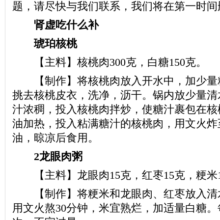
题，请尽快与我们联系，我们将在第一时间
肾虚吃什么补
琥珀核桃
【主料】核桃肉300克，白糖150克。
【制作】将核桃肉放入开水中，加少量精
挑去核桃皮衣，洗净，沥干。锅内放少量清
汁浓稠，投入核桃肉拌炒，使糖汁裹包在核
油加热，投入粘满糖汁的核桃肉，用文火炸
油，晾凉后食用。
2龙眼肉粥
【主料】龙眼肉15克，红枣15克，粳米1
【制作】将粳米和龙眼肉、红枣放入清
用文火熬30分钟，米宜熟烂，加适量白糖。