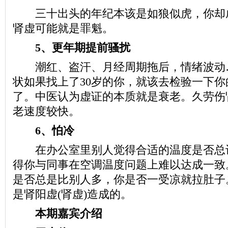
三十出头的年纪本该是如狼似虎，你却
肾虚可能就是罪魁。
5、更年期提前骚扰
潮红、盗汗、月经周期拖后，情绪波动
状如果找上了30岁的你，就该去检验一下
了。中医认为虚证的本质就是衰老。久劳伤肾
老速度较快。
6、怕冷
在办公室里别人觉得合适的温度是否总
得你与同事在空调温度问题上难以达成一致
是否总是比别人多，你是否一受凉就拉肚子
是肾阳虚(肾虚)造成的。
本期嘉宾介绍