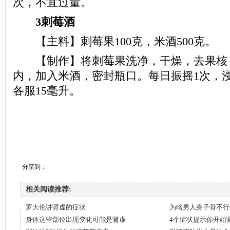
次，不宜过量。
3刺莓酒
【主料】刺莓果100克，米酒500克。
【制作】将刺莓果洗净，干燥，去果核
内，加入米酒，密封瓶口。每日振摇1次，
各服15毫升。
分享到：
相关阅读推荐:
罗大伦讲肾虚的症状
为啥男人身子骨不行
身体这些部位出现变化可能是肾虚
4个症状提示你开始