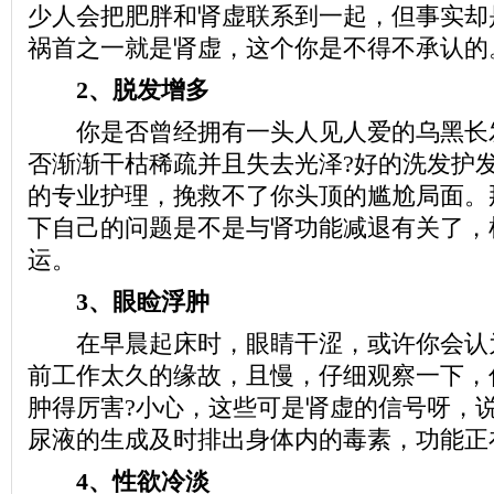
少人会把肥胖和肾虚联系到一起，但事实却
祸首之一就是肾虚，这个你是不得不承认的
2、脱发增多
你是否曾经拥有一头人见人爱的乌黑长
否渐渐干枯稀疏并且失去光泽?好的洗发护
的专业护理，挽救不了你头顶的尴尬局面。
下自己的问题是不是与肾功能减退有关了，
运。
3、眼睑浮肿
在早晨起床时，眼睛干涩，或许你会认
前工作太久的缘故，且慢，仔细观察一下，
肿得厉害?小心，这些可是肾虚的信号呀，
尿液的生成及时排出身体内的毒素，功能正
4、性欲冷淡