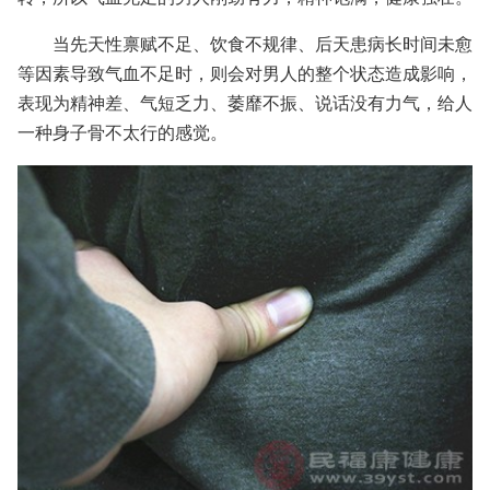
当先天性禀赋不足、饮食不规律、后天患病长时间未愈
等因素导致气血不足时，则会对男人的整个状态造成影响，
表现为精神差、气短乏力、萎靡不振、说话没有力气，给人
一种身子骨不太行的感觉。