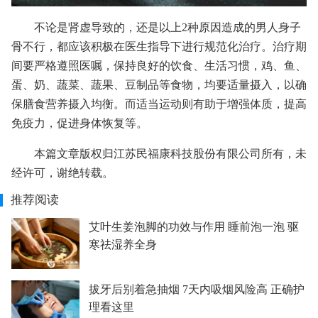
不论是肾虚导致的，还是以上2种原因造成的男人身子
骨不行，都应该积极在医生指导下进行规范化治疗。治疗期
间要严格遵照医嘱，保持良好的饮食、生活习惯，鸡、鱼、
蛋、奶、蔬菜、蔬果、豆制品等食物，均要适量摄入，以确
保膳食营养摄入均衡。而适当运动则有助于增强体质，提高
免疫力，促进身体恢复等。
本篇文章版权归江苏民福康科技股份有限公司所有，未
经许可，谢绝转载。
推荐阅读
艾叶生姜泡脚的功效与作用 睡前泡一泡 驱
寒祛湿养全身
拔牙后别着急抽烟 7天内吸烟风险高 正确护
理看这里