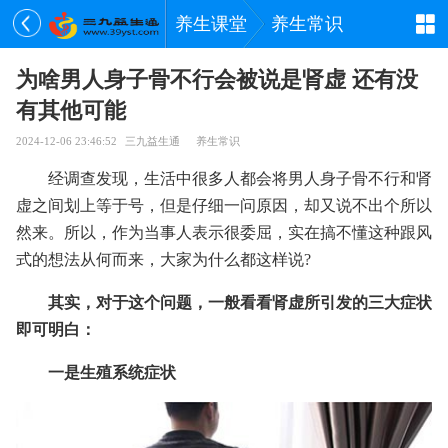
养生课堂
养生常识
为啥男人身子骨不行会被说是肾虚 还有没
有其他可能
2024-12-06 23:46:52
三九益生通
养生常识
经调查发现，生活中很多人都会将男人身子骨不行和肾
虚之间划上等于号，但是仔细一问原因，却又说不出个所以
然来。所以，作为当事人表示很委屈，实在搞不懂这种跟风
式的想法从何而来，大家为什么都这样说?
其实，对于这个问题，一般看看肾虚所引发的三大症状
即可明白：
一是生殖系统症状