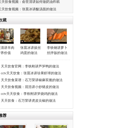
天天饮食视频：俞世清讲如何做奶油炸糕
天天饮食视频：张晨冰讲酸汤面的做法
收藏
世清讲羊肉
张晨冰讲拔丝
李铁钢讲萝卜
营养价值
鸡蛋的做法
丝拌饭的做法
天天饮食官网：李铁刚讲芦笋鸭的做法
cctv天天饮食：张晨冰讲珍果虾球的做法
天天饮食菜谱：石万荣讲椒麻双脆的做法
天天饮食视频：屈浩讲小炒猪皮的做法
cctv天天饮食：李铁刚讲笋烧鸡的做法
天天饮食：石万荣讲虎皮尖椒的做法
推荐