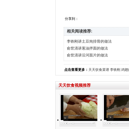
分享到：
相关阅读推荐:
李铁刚讲土豆炖排骨的做法
俞世清讲葱油拌面的做法
俞世清讲沿河面片的做法
点击查看更多：
天天饮食菜谱
李铁刚
鸡翅
天天饮食视频推荐