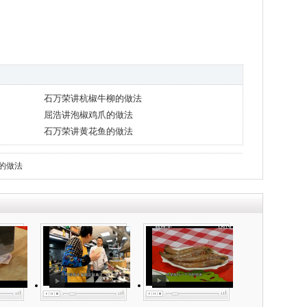
石万荣讲杭椒牛柳的做法
屈浩讲泡椒鸡爪的做法
石万荣讲黄花鱼的做法
的做法