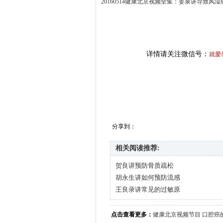
20160514健康北京视频全集：姜泉讲导致风
详情请关注微信号：
就爱
分享到：
相关阅读推荐:
贺良讲预防骨质疏松
胡永生讲如何预防流感
王良录讲常见的过敏原
点击查看更多：
健康北京视频节目
口腔癌