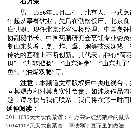
石万荣
男，1956年10月出生，北京人。中式烹调
年起从事餐饮业，先后在劲松饭庄、北京食
庄供职。现任北京北容酒楼经理、中国烹饪
协副秘书长、中国药膳研究会烹饪专业委员
制山东菜肴，烹、炸、爆、熘等技法娴熟。
传统的基础上不断创新。其代表品种有“荷花
贝”、“九转肥肠”、“山东海参”、“山东丸子
鱼”、“油爆双脆”等。
注意
：本频道文章版权归中央电视台，
同其观点和对其真实性负责。如涉及作品内
题，请尽快与我们联系，我们将在第一时间
延伸阅读：
20141030天天饮食菜谱：石万荣讲红烧猪蹄的做法
20141103天天饮食菜谱：李铁刚讲豆花鱼的做法