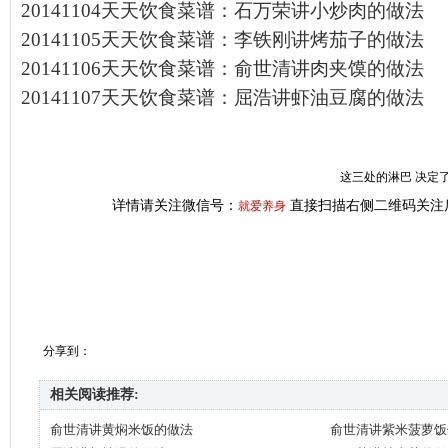
20141104天天饮食菜谱：石万荣讲小炒肉的做法
20141105天天饮食菜谱：李铁刚讲烤茄子的做法
20141106天天饮食菜谱：俞世清讲肉夹馍的做法
20141107天天饮食菜谱：屈浩讲虾油豆腐的做法
这三处的淋巴 决定了
详情请关注微信号：
直接扫描右侧二维码关注
就爱养身
分享到：
相关阅读推荐:
俞世清讲黄焖米饭的做法
俞世清讲紫米菠萝饭