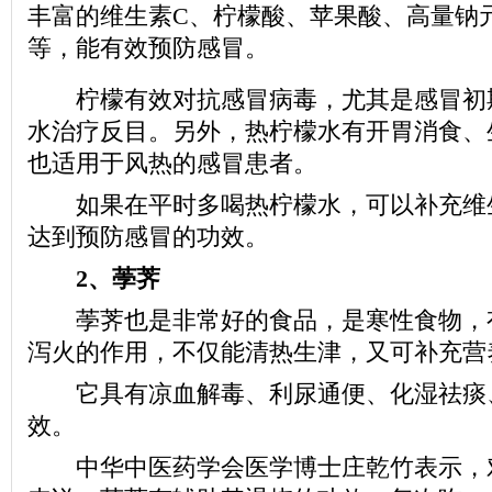
丰富的维生素C、柠檬酸、苹果酸、高量钠
等，能有效预防感冒。
柠檬有效对抗感冒病毒，尤其是感冒初
水治疗反目。另外，热柠檬水有开胃消食、
也适用于风热的感冒患者。
如果在平时多喝热柠檬水，可以补充维生
达到预防感冒的功效。
2、荸荠
荸荠也是非常好的食品，是寒性食物，
泻火的作用，不仅能清热生津，又可补充营
它具有凉血解毒、利尿通便、化湿祛痰
效。
中华中医药学会医学博士庄乾竹表示，