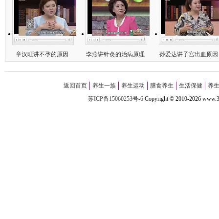
章汉旺讲不孕的原因
李燕讲针灸的治病原理
孙爱达讲子宫出血原因
返回首页
养生一族
养生运动
膳食养生
生活保健
养
苏ICP备15060253号-6
Copyright
©
2010-
2026 w