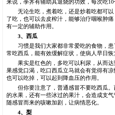
来说，荸荠有辅助其退烧的功效，每次吃1
无论生吃，煮着吃，还是炒着吃都可以
了吃，也可以去皮榨汁，能够治疗咽喉肿痛
有一定的辅助作用。
3、西瓜
习惯是我们大家都非常爱吃的食物，患
常吃西瓜，能有效缓解症状，使病人早日恢
果实是红色的，多吃可以利尿，从而达
果感觉口渴，吃口西瓜立马就会有觉得有凉
也可以吃掉，可以起到降血压的作用。
但你要注意了，普通感冒不要吃西瓜。
的水果，还有一些冰过的果汁，会造成支气
随感冒而来的咳嗽加剧，让病情恶化。
4、梨