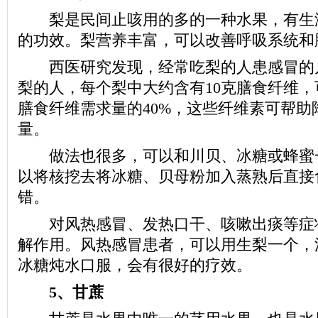
梨是民间止咳用的多的一种水果，有生
的功效。梨营养丰富，可以改善呼吸系统和
西医研究发现，经常吃梨的人患感冒的
梨的人，每个梨中大约含有10克膳食纤维
膳食纤维需求量的40%，这些纤维素可帮助
量。
做法也很多，可以和川贝、冰糖或蜂蜜一
以将核挖去将冰糖、贝母粉加入蒸熟后直接
错。
对风热感冒、发热口干、咳嗽出痰等症
解作用。风热感冒患者，可以用生梨一个，
冰糖炖水口服，会有很好的疗效。
5、甘蔗