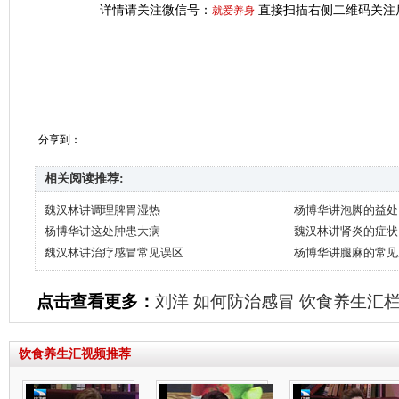
详情请关注微信号：
直接扫描右侧二维码关注
就爱养身
分享到：
相关阅读推荐:
魏汉林讲调理脾胃湿热
杨博华讲泡脚的益处
杨博华讲这处肿患大病
魏汉林讲肾炎的症状
魏汉林讲治疗感冒常见误区
杨博华讲腿麻的常见
点击查看更多：
刘洋
如何防治感冒
饮食养生汇
饮食养生汇视频推荐