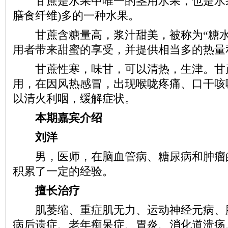
甘蔗是水果中唯一的茎用水果，也是水果
膳食纤维)多的一种水果。
甘蔗含糖量高，浆汁甜美，被称为“糖水
用者带来甜蜜的享受，并提供相当多的热量
甘蔗性寒，味甘，可以清热，生津。甘蔗
用，在因风热感冒，出现喉咙疼痛、口干咳
以清火利咽，缓解症状。
本期嘉宾介绍
刘洋
男，医师，在脑血管病、糖尿病和肿瘤
积累了一定的经验。
擅长治疗
肌萎缩、重症肌无力、运动神经元病、
病后遗症、老年痴呆症、胃炎、消化道溃疡