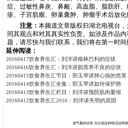
症、过敏性鼻炎、鼻衄、高血脂、脂肪肝、
疹、子宫肌瘤、卵巢囊肿、肿瘤手术后放化
注意：
本频道文章版权归湖北电视台，
同其观点和对其真实性负责。如涉及作品内
题，请尽快与我们联系，我们将在第一时间
延伸阅读：
20160417饮食养生汇：刘洋讲格林巴利的症状
20160416饮食养生汇：刘洋讲肌营养不良的症状
20160415饮食养生汇节目：郭玉琴讲肺心病的危害
20160414饮食养生汇全集：郭玉琴讲如何保护肺
20160413饮食养生汇栏目：刘洋讲预防肌肉萎缩
20160412饮食养生汇2016：刘洋讲失明的原因
湿气重的症状 当出现这种情况说明