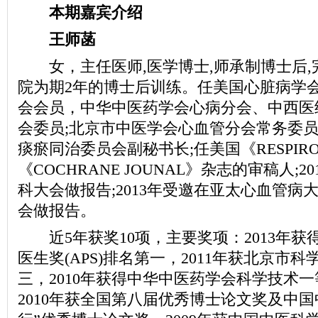
本期嘉宾介绍
王师菡
女，主任医师,医学博士,师承制博士后,
院为期2年的博士后训练。任美国心脏病学
会会员，中华中医药学会心病分会、中西医
会委员;北京市中医学会心血管分会常务委员
痰瘀同治委员会副秘书长;任美国《RESPIROT
《COCHRANE JOUNAL》杂志的审稿人;
科大会做报告;2013年受邀在亚太心血管病
会做报告。
近5年获奖10项，主要奖项：2013年获
医生奖(APS)排名第一，2011年获北京市
三，2010年获得中华中医药学会科学技术
2010年获全国第八届优秀博士论文奖及中国