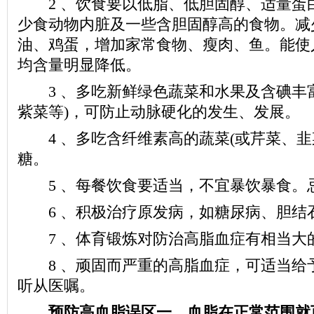
2 、饮食要以低脂、低胆固醇、适量蛋
少食动物内脏及一些含胆固醇高的食物。减
油、鸡蛋，增加家常食物、瘦肉、鱼。能使
均含量明显降低。
3 、多吃新鲜绿色蔬菜和水果及含碘丰富
紫菜等)，可防止动脉硬化的发生、发展。
4 、多吃含纤维素高的蔬菜(或芹菜、韭
糖。
5 、每餐饮食要适当，不宜暴饮暴食。
6 、积极治疗原发病，如糖尿病、胆结
7 、体育锻炼对防治高脂血症有相当大
8 、顽固而严重的高脂血症，可适当给
听从医嘱。
预防高血脂误区一、血脂在正常范围就