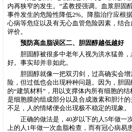
内再狭窄的发生。”孟教授强调。血浆胆固醇
事件发生的危险性降低2%。降脂治疗应根
心病等危症以及有无心血管危险因素，结合
评价。
预防高血脂误区二、胆固醇越低越好
胆固醇被很多中老年人视为洪水猛兽，
好。事实却并非如此。
胆固醇就像一把双刃剑，过高确实会增
险，但过低也会出现种种问题。因为，胆固
的“建筑材料”，用以支撑体内所有细胞的结
是细胞膜的组成部分以及合成激素和胆汁的
不足，人的情绪便会出现极不稳定的现象。
正确的做法是，40岁以下的人5年做一次
上的人1年做一次血脂检查，而有冠心病易患