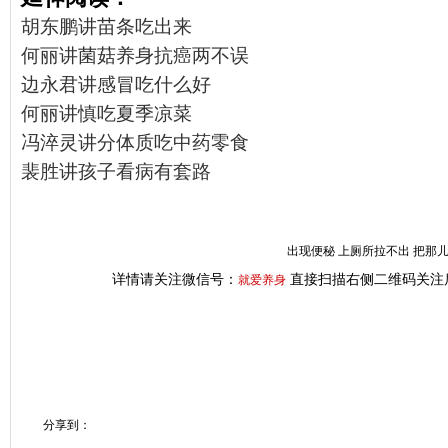
胡东鹏讲苗条吃出来
何丽讲菌菇养身抗癌两不误
边永君讲感冒吃什么好
何丽讲慎吃夏季凉菜
冯淬灵讲分体质吃中药零食
裴胜讲孩子看病有套路
出现便秘 上厕所拉不出 把那
详情请关注微信号：
直接扫描右侧二维码关注
就爱养身
分享到：