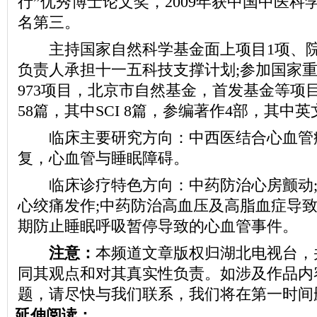
行”优秀博士论文奖，2009年获中国中医科
名第三。
主持国家自然科学基金面上项目1项、院级
负责人承担十一五科技支撑计划;参加国家
973项目，北京市自然基金，首发基金等项
58篇，其中SCI 8篇，参编著作4部，其中
临床主要研究方向：中西医结合心血管
复，心血管与睡眠障碍。
临床诊疗特色方向：中药防治心房颤动;中
心绞痛发作;中药防治高血压及高脂血症导致
期防止睡眠呼吸暂停导致的心血管事件。
注意：
本频道文章版权归湖北电视台，
同其观点和对其真实性负责。如涉及作品内
题，请尽快与我们联系，我们将在第一时间
延伸阅读：