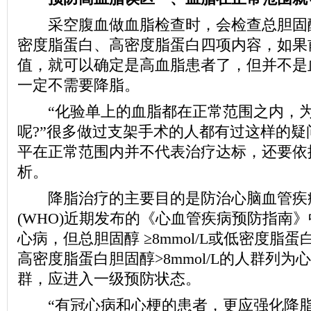
采空腹血做血脂检查时，会检查总胆固醇
密度脂蛋白、高密度脂蛋白四项内容，如果
值，就可以确定是高血脂患者了，但并不是
一定不需要降脂。
“化验单上的血脂都在正常范围之内，为
呢?”很多做过支架手术的人都有过这样的疑
平在正常范围内并不代表治疗达标，还要依
析。
降脂治疗的主要目的是防治心脑血管疾
(WHO)近期发布的《心血管疾病预防指南
心病，但总胆固醇 ≥8mmol/L或低密度脂蛋白
高密度脂蛋白胆固醇>8mmol/L的人群列
群，应进入一级预防状态。
“有冠心病和心梗的患者，更应强化降脂