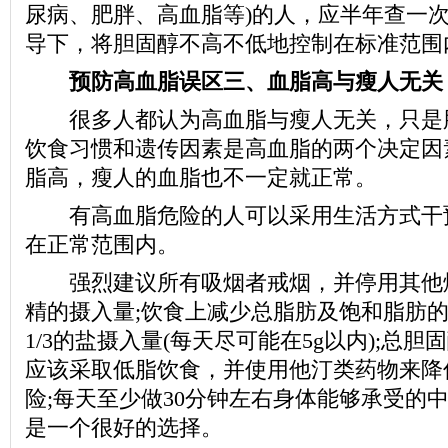
尿病、肥胖、高血脂等)的人，应半年查一
导下，将胆固醇不高不低地控制在标准范围
预防高血脂误区三、血脂高与瘦人无关
很多人都认为高血脂与瘦人无关，只是
饮食习惯和遗传因素是高血脂的两个决定因
脂高，瘦人的血脂也不一定就正常。
有高血脂危险的人可以采用生活方式干
在正常范围内。
强烈建议所有吸烟者戒烟，并停用其他烟
精的摄入量;饮食上减少总脂肪及饱和脂肪的
1/3的盐摄入量(每天尽可能在5g以内);总胆固醇
应该采取低脂饮食，并使用他汀类药物来降
险;每天至少做30分钟左右身体能够承受的
是一个很好的选择。