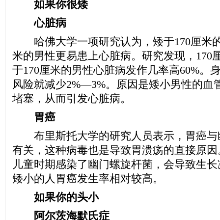
如果你很矮
心脏病
哈佛大学一项研究认为，矮于170厘米的
米的男性更易患上心脏病。研究发现，170
于170厘米的男性心脏病发作几率高60%。身
风险就减少2%—3%。原因是矮小男性的血
堵塞，从而引发心脏病。
胃癌
布里斯托大学的研究人员表示，胃癌与
有关，这种病毒也是导致胃溃疡的直接原因
儿童时期感染了幽门螺旋杆菌，会导致生长
矮小的人胃癌发生率相对较高。
如果你的头小
阿尔茨海默氏症