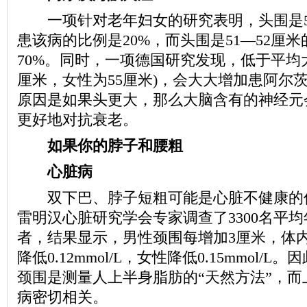
一项针对老年妇女的研究表明，头围是57
患该病的比例是20%，而头围是51—52厘
70%。同时，一项德国研究发现，低于平均大
厘米，女性为55厘米)，会大大增加患阿尔
原因是如果头更大，那么大脑含有的神经元
更好地对抗衰老。
如果你的脖子和腰粗
心脏病
双下巴、脖子短粗可能是心脏不健康的
雷明汉心脏研究学会专家调查了3300名平均
者，结果显示，男性颈围每增加3厘米，体
降低0.12mmol/L，女性降低0.15mmol/
颈围是测量人上半身脂肪的“天然方法”，而
病密切相关。