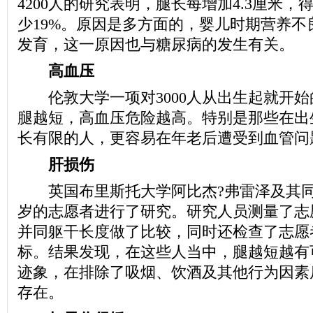
4200人的研究表明，腿长每增加4.3厘米
少19%。原因是多方面的，婴儿时期营养不
发育，这一原因也与糖尿病的发生有关。
高血压
伦敦大学一项对3000人从出生起就开始
腿越短，高血压危险越高。特别是那些在出
长有限的人，更容易在年老后遭受到血管问
肝损伤
英国布里斯托大学阿比杰?弗雷泽及其同事对3
岁的志愿者进行了研究。研究人员测量了志
并同躯干长度做了比较，同时还检查了志愿
标。结果发现，在这些人当中，腿越短越有
迹象，在排除了吸烟、饮酒及其他行为因素
存在。