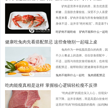
驴肉是营养丰富的肉类，富含优质蛋
鲜嫩，且脂肪含量较低，深受不少人喜爱
角度来看，驴肉并非能与所有食物随意搭
身体不适，这并非“绝对相克”，而是基于成分
吃驴肉不能吃啥
驴肉不能和什么一起吃
健康吃兔肉先看搭配禁忌 这些食物别一起端上桌
兔肉作为一种低脂高蛋白的肉类，因
不少人餐桌上的选择。但在饮食搭配中，
不适，这既与传统饮食经验相关，也有现
搭配禁忌，能帮助我们更健康地享用这种食
兔肉不能和什么一起吃
兔肉搭配禁忌
吃肉能瘦真相是这样 掌握核心逻辑轻松瘦不反弹
“吃肉必胖”的观念深入人心，但现实
而下降。这并非偶然，而是高蛋白饮食对
这里的“吃肉”特指低脂肪的瘦肉（如鸡