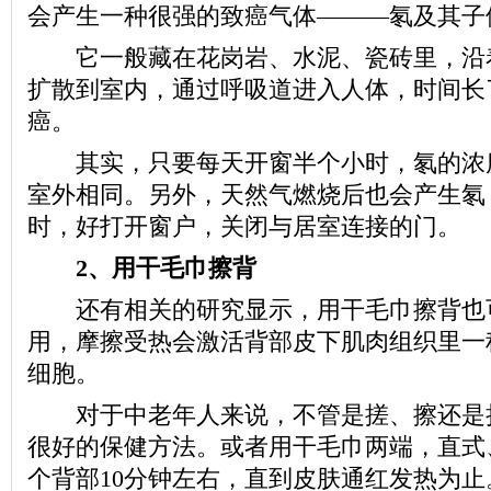
会产生一种很强的致癌气体———氡及其子
它一般藏在花岗岩、水泥、瓷砖里，沿
扩散到室内，通过呼吸道进入人体，时间长
癌。
其实，只要每天开窗半个小时，氡的浓
室外相同。另外，天然气燃烧后也会产生氡
时，好打开窗户，关闭与居室连接的门。
2、用干毛巾擦背
还有相关的研究显示，用干毛巾擦背也
用，摩擦受热会激活背部皮下肌肉组织里一
细胞。
对于中老年人来说，不管是搓、擦还是
很好的保健方法。或者用干毛巾两端，直式
个背部10分钟左右，直到皮肤通红发热为止