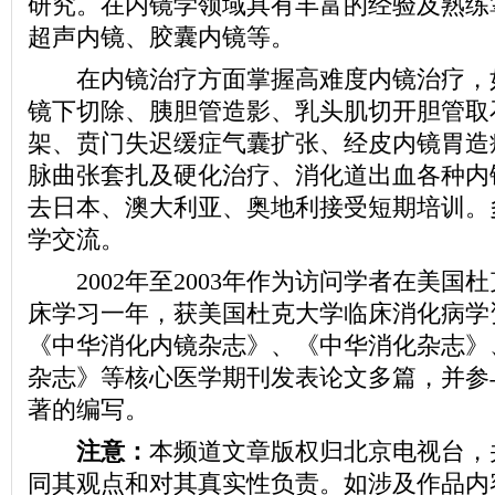
研究。在内镜学领域具有丰富的经验及熟练
超声内镜、胶囊内镜等。
在内镜治疗方面掌握高难度内镜治疗，
镜下切除、胰胆管造影、乳头肌切开胆管取
架、贲门失迟缓症气囊扩张、经皮内镜胃造
脉曲张套扎及硬化治疗、消化道出血各种内
去日本、澳大利亚、奥地利接受短期培训。
学交流。
2002年至2003年作为访问学者在美国
床学习一年，获美国杜克大学临床消化病学
《中华消化内镜杂志》、《中华消化杂志》
杂志》等核心医学期刊发表论文多篇，并参
著的编写。
注意：
本频道文章版权归北京电视台，
同其观点和对其真实性负责。如涉及作品内