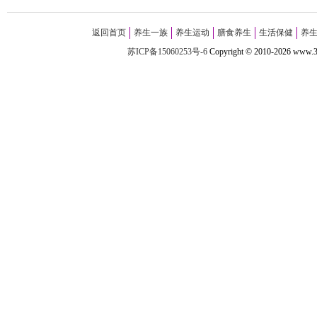
返回首页
养生一族
养生运动
膳食养生
生活保健
养
苏ICP备15060253号-6
Copyright
©
2010-
2026 w