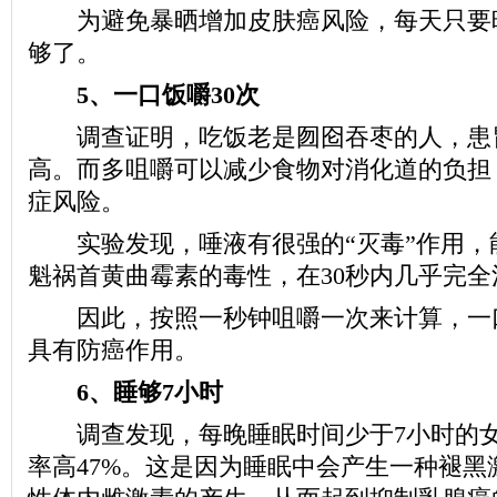
为避免暴晒增加皮肤癌风险，每天只要晒
够了。
5、一口饭嚼30次
调查证明，吃饭老是囫囵吞枣的人，患
高。而多咀嚼可以减少食物对消化道的负担
症风险。
实验发现，唾液有很强的“灭毒”作用，
魁祸首黄曲霉素的毒性，在30秒内几乎完全
因此，按照一秒钟咀嚼一次来计算，一口
具有防癌作用。
6、睡够7小时
调查发现，每晚睡眠时间少于7小时的女
率高47%。这是因为睡眠中会产生一种褪黑