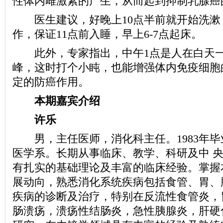
性体内雌激素的产生，从而起到抑制乳腺癌
医生建议，好晚上10点半前就开始洗漱
作，保证11点前入睡，早上6-7点起床。
此外，专家指出，中午1点是人在白天一
峰，这时打个小盹，也能增强体内免疫细胞
定的防癌作用。
本期嘉宾介绍
许乐
男，主任医师，消化科主任。1983年毕
医学系。长期从事临床、教学、科研及中 
有扎实的基础理论及丰富的临床经验。掌握
展动向，熟悉消化系统疾病包括食管、胃、
疾病的诊断及治疗，特别在反流性食管炎，
肠溃疡，溃疡性结肠炎，急性胰腺炎，肝硬