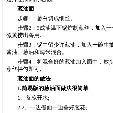
葱油面
步骤1：葱白切成细丝。
步骤2：3成油温下锅炸制葱丝，加入一
微黄捞出备用.
步骤3：锅中留少许葱油，加入一碗生抽
酱油、葱油和海米混合。
步骤4：将混合好的葱油加入面中，放少
葱丝拌匀即可。
葱油面的做法
1.简易版的葱油面做法很简单
1、备凉开水;
2.2、一边煮面一边备好葱花;