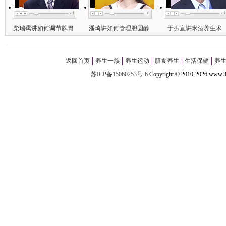
柴瑞霭讲如何调节脾胃
潘琦讲如何管理胆固醇
于振宣讲米酒养生术
返回首页
养生一族
养生运动
膳食养生
生活保健
养
苏ICP备15060253号-6
Copyright
©
2010-
2026 w