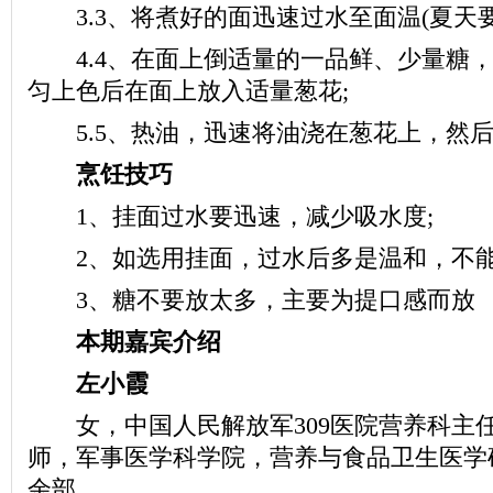
3.3、将煮好的面迅速过水至面温(夏天要
4.4、在面上倒适量的一品鲜、少量糖，
匀上色后在面上放入适量葱花;
5.5、热油，迅速将油浇在葱花上，然后
烹饪技巧
1、挂面过水要迅速，减少吸水度;
2、如选用挂面，过水后多是温和，不能
3、糖不要放太多，主要为提口感而放
本期嘉宾介绍
左小霞
女，中国人民解放军309医院营养科主
师，军事医学科学院，营养与食品卫生医学
余部。